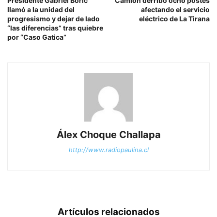
Presidente Gabriel Boric
Camión derribó ocho postes
llamó a la unidad del
afectando el servicio
progresismo y dejar de lado
eléctrico de La Tirana
“las diferencias” tras quiebre
por “Caso Gatica”
Álex Choque Challapa
http://www.radiopaulina.cl
Artículos relacionados