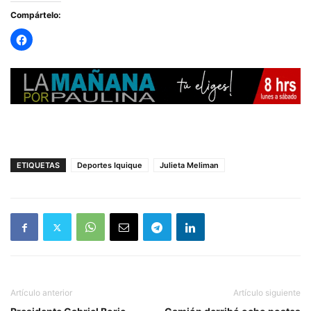
Compártelo:
ETIQUETAS
Deportes Iquique
Julieta Meliman
Artículo anterior
Artículo siguiente