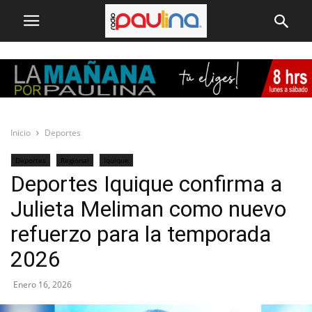
Inicio
Deportes
Deportes
Regional
Iquique
Deportes Iquique confirma a
Julieta Meliman como nuevo
refuerzo para la temporada
2026
Enero 16, 2026