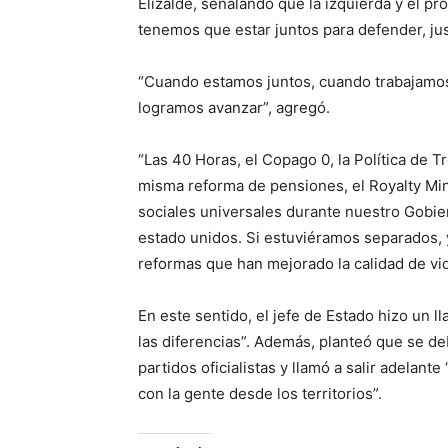
Elizalde, señalando que la izquierda y el p
tenemos que estar juntos para defender, j
“Cuando estamos juntos, cuando trabajamos
logramos avanzar”, agregó.
“Las 40 Horas, el Copago 0, la Política de 
misma reforma de pensiones, el Royalty Mi
sociales universales durante nuestro Gobi
estado unidos. Si estuviéramos separados,
reformas que han mejorado la calidad de vi
En este sentido, el jefe de Estado hizo un l
las diferencias”. Además, planteó que se d
partidos oficialistas y llamó a salir adelan
con la gente desde los territorios”.