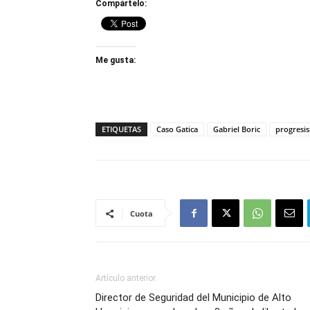
Compártelo:
Me gusta:
ETIQUETAS
Caso Gatica
Gabriel Boric
progresi
Cuota
Artículo anterior
Director de Seguridad del Municipio de Alto