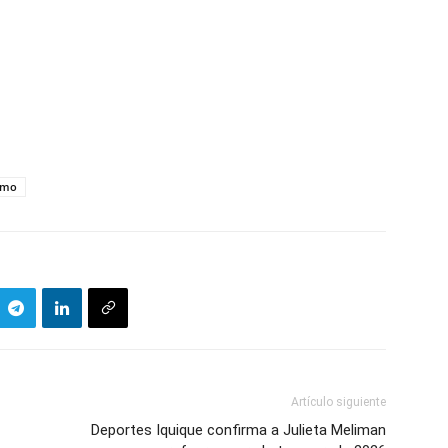
smo
Artículo siguiente
Deportes Iquique confirma a Julieta Meliman