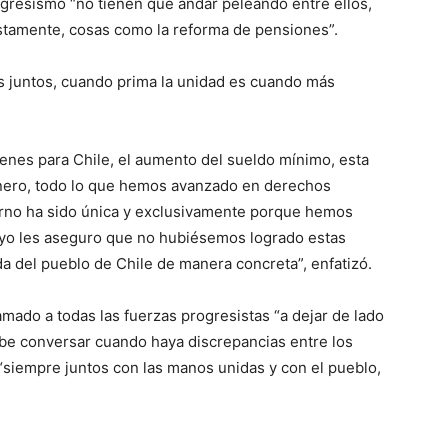
rogresismo “no tienen que andar peleando entre ellos,
ustamente, cosas como la reforma de pensiones”.
 juntos, cuando prima la unidad es cuando más
Trenes para Chile, el aumento del sueldo mínimo, esta
nero, todo lo que hemos avanzado en derechos
erno ha sido única y exclusivamente porque hemos
 yo les aseguro que no hubiésemos logrado estas
da del pueblo de Chile de manera concreta”, enfatizó.
lamado a todas las fuerzas progresistas “a dejar de lado
ebe conversar cuando haya discrepancias entre los
te “siempre juntos con las manos unidas y con el pueblo,