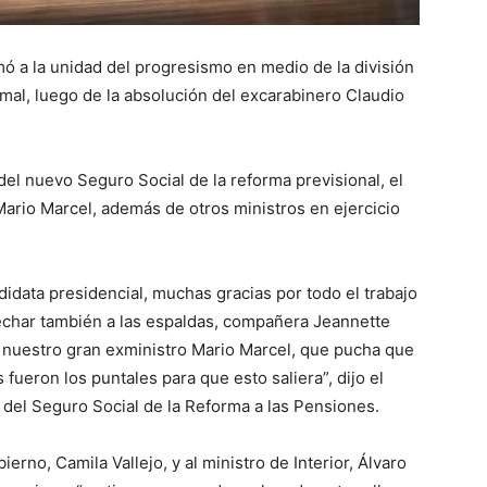
amó a la unidad del progresismo en medio de la división
mal, luego de la absolución del excarabinero Claudio
el nuevo Seguro Social de la reforma previsional, el
Mario Marcel, además de otros ministros en ejercicio
didata presidencial, muchas gracias por todo el trabajo
echar también a las espaldas, compañera Jeannette
a nuestro gran exministro Mario Marcel, que pucha que
fueron los puntales para que esto saliera”, dijo el
o del Seguro Social de la Reforma a las Pensiones.
rno, Camila Vallejo, y al ministro de Interior, Álvaro