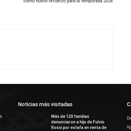
como nuevo refuerzo para la temporada 2026
Noticias más visitadas
C
n
Más de 120 familias
D
denunciaron a hijo de Fulvio
I
Rossi por estafa en venta de