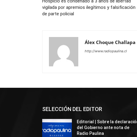
Hospicio es condenado a 3 años de libertad
vigilada por apremios ilegítimos y falsificación
de parte policial
Álex Choque Challapa
http://www.radiopaulina.cl
SELECCIÓN DEL EDITOR
Editorial | Sobre la declaració
del Gobierno ante nota de
Radio Paulina