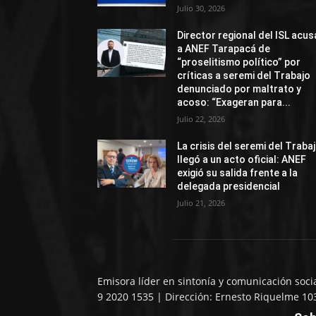
Julio 30, 2026
Director regional del ISL acus
a ANEF Tarapacá de
“proselitismo político” por
críticas a seremi del Trabajo
denunciado por maltrato y
acoso: “Exageran para...
Julio 22, 2026
La crisis del seremi del Traba
llegó a un acto oficial: ANEF
exigió su salida frente a la
delegada presidencial
Julio 21, 2026
Emisora líder en sintonía y comunicación soci
9 2020 1535 | Dirección: Ernesto Riquelme 10