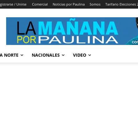
gistrarse / Unirse
Comercial
Noticias por Paulina
Somos
Tarifario Elecciones 
A NORTE
NACIONALES
VIDEO