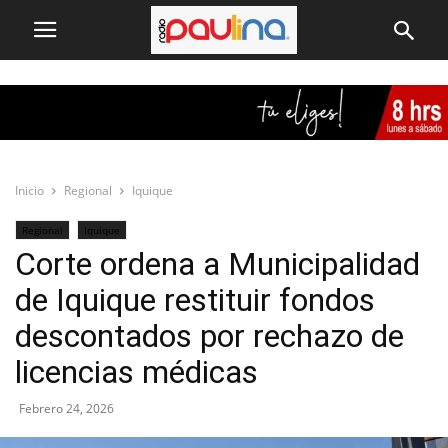
Inicio
Regional
Iquique
Regional
Iquique
Corte ordena a Municipalidad
de Iquique restituir fondos
descontados por rechazo de
licencias médicas
Febrero 24, 2026