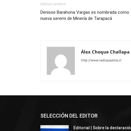
Artículo anterior
Denisse Barahona Vargas es nombrada como
nueva seremi de Minería de Tarapacá
Álex Choque Challapa
http://www.radiopaulina.cl
SELECCIÓN DEL EDITOR
Editorial | Sobre la declaració