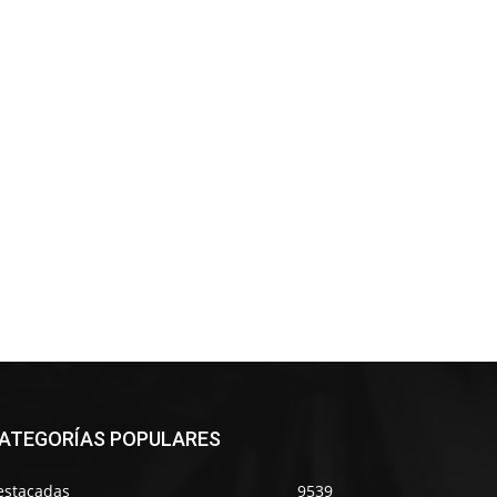
ATEGORÍAS POPULARES
estacadas
9539