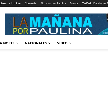
gistrarse / Unirse
Comercial
Noticias por Paulina
Somos
Tarifario Elecciones 
A NORTE
NACIONALES
VIDEO