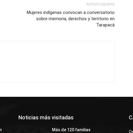
Artículo siguiente
Mujeres indígenas convocan a conversatorio
sobre memoria, derechos y territorio en
Tarapacá
Noticias más visitadas
C
n
Más de 120 familias
D