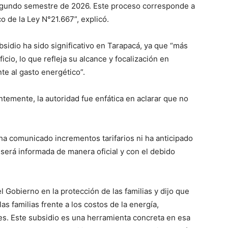
segundo semestre de 2026. Este proceso corresponde a
o de la Ley N°21.667”, explicó.
bsidio ha sido significativo en Tarapacá, ya que “más
cio, lo que refleja su alcance y focalización en
te al gasto energético”.
ntemente, la autoridad fue enfática en aclarar que no
 ha comunicado incrementos tarifarios ni ha anticipado
 será informada de manera oficial y con el debido
l Gobierno en la protección de las familias y dijo que
 familias frente a los costos de la energía,
s. Este subsidio es una herramienta concreta en esa