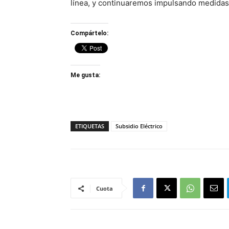
línea, y continuaremos impulsando medidas 
Compártelo:
Me gusta:
ETIQUETAS
Subsidio Eléctrico
Cuota