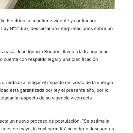
dio Eléctrico se mantiene vigente y continuará
a Ley N°21.667, descartando interpretaciones sobre un
rapacá, Juan Ignacio Boudon, llamó a la tranquilidad
o cuenta con respaldo legal y una planificación
a orientada a mitigar el impacto del costo de la energía
dad está garantizada por ley el presente año, por lo
udadanía respecto de su vigencia y correcta
ecta un nuevo proceso de postulación. “Se estima la
 fines de mayo, la cual permitirá acceder a descuentos