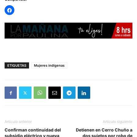
ETIQUETAS
Mujeres indígenas
Artículo anterior
Artículo siguiente
Confirman continuidad del
Detienen en Cerro Chuño a
subsidio eléctrico y nueva
dos sujetos por robo de