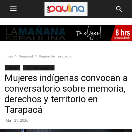
Inicio
Regional
Región de Tarapacá
Regional
Región de Tarapacá
Mujeres indígenas convocan a
conversatorio sobre memoria,
derechos y territorio en
Tarapacá
Abril 21, 2026