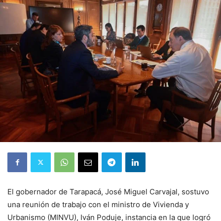
El gobernador de Tarapacá, José Miguel Carvajal, sostuvo
una reunión de trabajo con el ministro de Vivienda y
Urbanismo (MINVU), Iván Poduje, instancia en la que logró