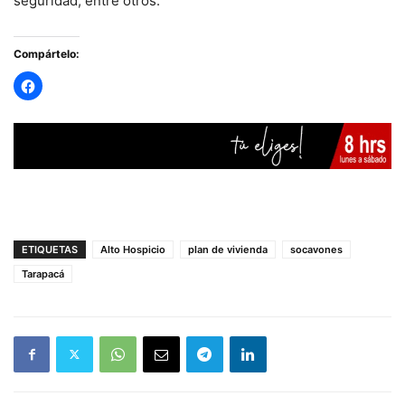
seguridad, entre otros.
Compártelo:
ETIQUETAS
Alto Hospicio
plan de vivienda
socavones
Tarapacá