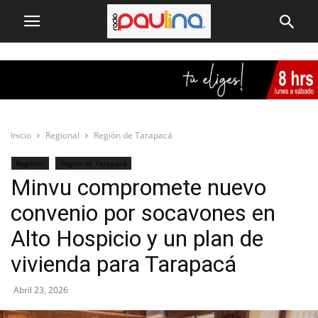
Inicio
Regional
Región de Tarapacá
Regional
Región de Tarapacá
Minvu compromete nuevo
convenio por socavones en
Alto Hospicio y un plan de
vivienda para Tarapacá
Abril 23, 2026