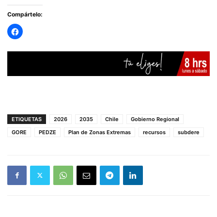
Compártelo:
ETIQUETAS
2026
2035
Chile
Gobierno Regional
GORE
PEDZE
Plan de Zonas Extremas
recursos
subdere