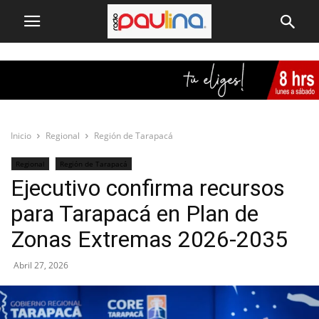
Inicio
Regional
Región de Tarapacá
Regional
Región de Tarapacá
Ejecutivo confirma recursos
para Tarapacá en Plan de
Zonas Extremas 2026-2035
Abril 27, 2026