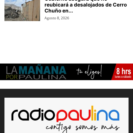
reubicará a desalojados de Cerro
Chuño en...
Agosto 8, 2026