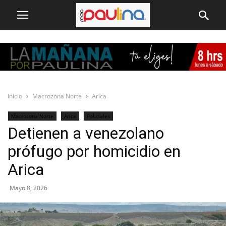
Inicio
Macrozona Norte
Arica
Macrozona Norte
Arica
Policiales
Detienen a venezolano
prófugo por homicidio en
Arica
Mayo 8, 2026