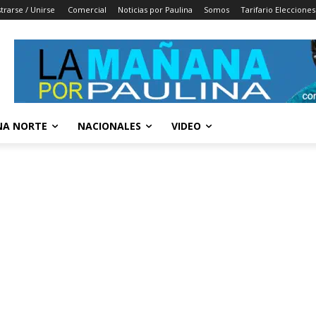
trarse / Unirse
Comercial
Noticias por Paulina
Somos
Tarifario Elecciones
A NORTE
NACIONALES
VIDEO