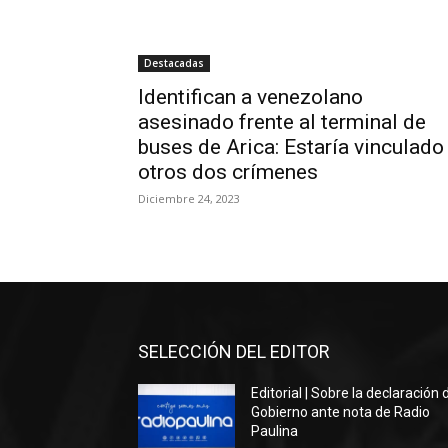
Destacadas
Identifican a venezolano
asesinado frente al terminal de
buses de Arica: Estaría vinculado
otros dos crímenes
Diciembre 24, 2023
SELECCIÓN DEL EDITOR
Editorial | Sobre la declaración 
Gobierno ante nota de Radio
Paulina