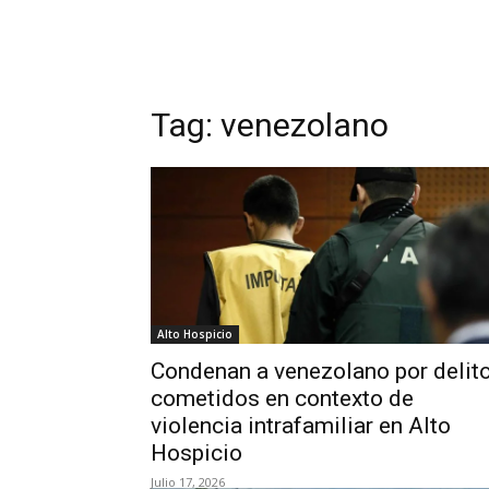
Tag:
venezolano
Alto Hospicio
Condenan a venezolano por delit
cometidos en contexto de
violencia intrafamiliar en Alto
Hospicio
Julio 17, 2026