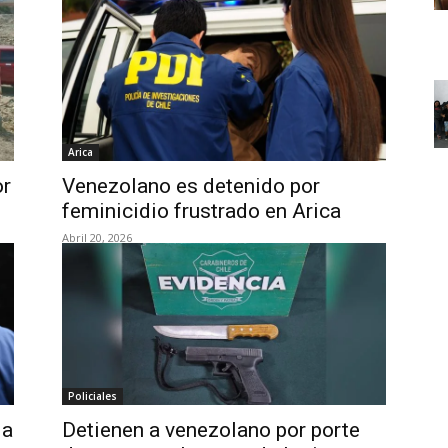
Arica
or
Venezolano es detenido por
feminicidio frustrado en Arica
Abril 20, 2026
Policiales
 a
Detienen a venezolano por porte