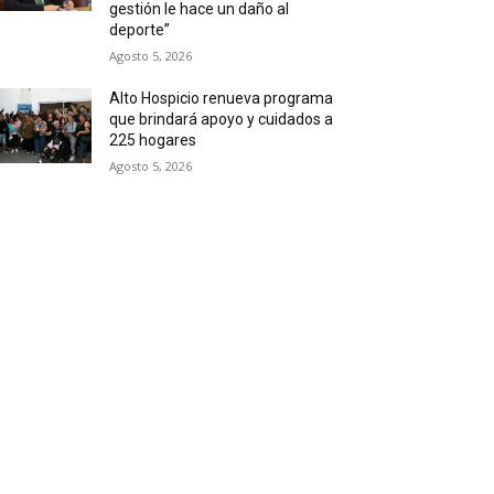
gestión le hace un daño al
deporte”
Agosto 5, 2026
Alto Hospicio renueva programa
que brindará apoyo y cuidados a
225 hogares
Agosto 5, 2026