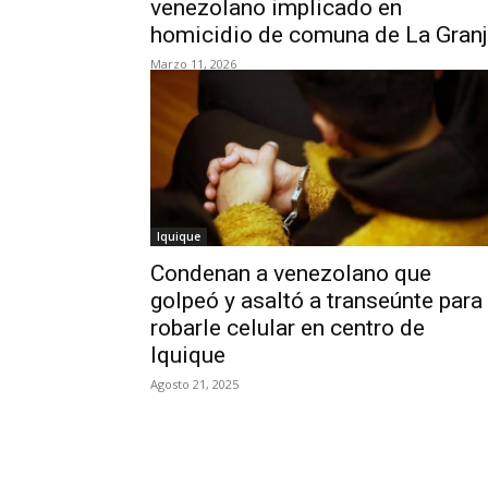
venezolano implicado en
homicidio de comuna de La Gran
Marzo 11, 2026
Iquique
Condenan a venezolano que
golpeó y asaltó a transeúnte para
robarle celular en centro de
Iquique
Agosto 21, 2025