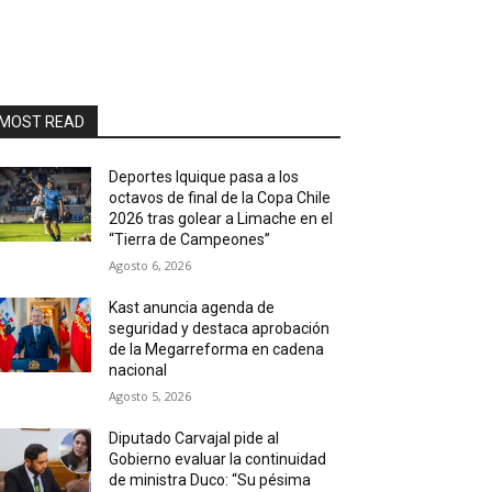
MOST READ
Deportes Iquique pasa a los
octavos de final de la Copa Chile
2026 tras golear a Limache en el
“Tierra de Campeones”
Agosto 6, 2026
Kast anuncia agenda de
seguridad y destaca aprobación
de la Megarreforma en cadena
nacional
Agosto 5, 2026
Diputado Carvajal pide al
Gobierno evaluar la continuidad
de ministra Duco: “Su pésima