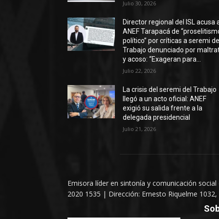
Julio 30, 2026
Director regional del ISL acusa 
ANEF Tarapacá de “proselitism
político” por críticas a seremi de
Trabajo denunciado por maltra
y acoso: “Exageran para...
Julio 22, 2026
La crisis del seremi del Trabajo
llegó a un acto oficial: ANEF
exigió su salida frente a la
delegada presidencial
Julio 21, 2026
Emisora líder en sintonía y comunicación social
2020 1535 | Dirección: Ernesto Riquelme 1032, 
Sob