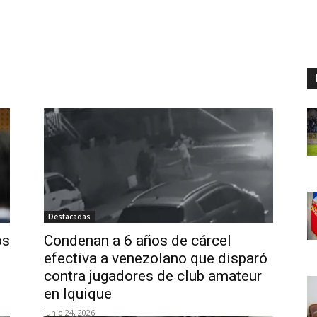
Destacadas
os
Condenan a 6 años de cárcel
efectiva a venezolano que disparó
contra jugadores de club amateur
en Iquique
Junio 24, 2026