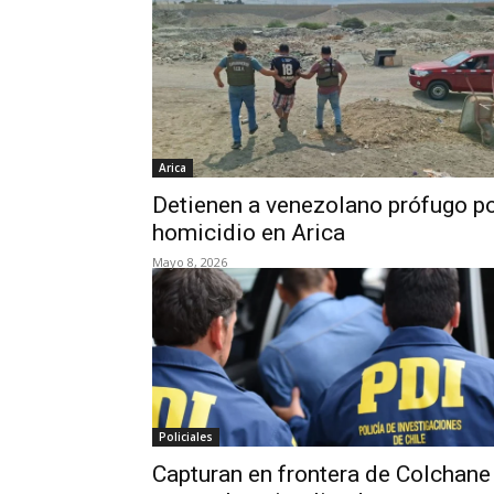
Arica
Detienen a venezolano prófugo p
homicidio en Arica
Mayo 8, 2026
Policiales
Capturan en frontera de Colchane