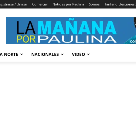
gistrarse / Unirse
Comercial
Noticias por Paulina
Somos
Tarifario Elecciones
A NORTE
NACIONALES
VIDEO