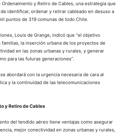
de Ordenamiento y Retiro de Cables, una estrategia que
de identificar, ordenar y retirar cableado en desuso a
6 mil puntos de 319 comunas de todo Chile.
ones, Louis de Grange, indicó que “el objetivo
s familias, la inserción urbana de los proyectos de
ividad en las zonas urbanas y rurales, y generar
mo para las futuras generaciones”.
se abordará con la urgencia necesaria de cara al
lica y la continuidad de las telecomunicaciones
o y Retiro de Cables
ento del tendido aéreo tiene ventajas como asegurar
ncia, mejor conectividad en zonas urbanas y rurales,