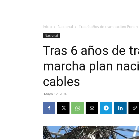
Inicio
Nacional
Tras 6 años de tramitación: Ponen 
Nacional
Tras 6 años de t
marcha plan naci
cables
Mayo 12, 2026