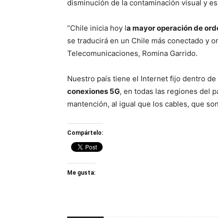
disminución de la contaminación visual y e
“Chile inicia hoy l
a mayor operación de orde
se traducirá en un Chile más conectado y o
Telecomunicaciones, Romina Garrido.
Nuestro país tiene el Internet fijo dentro d
conexiones 5G
, en todas las regiones del 
mantención, al igual que los cables, que so
Compártelo:
Me gusta: