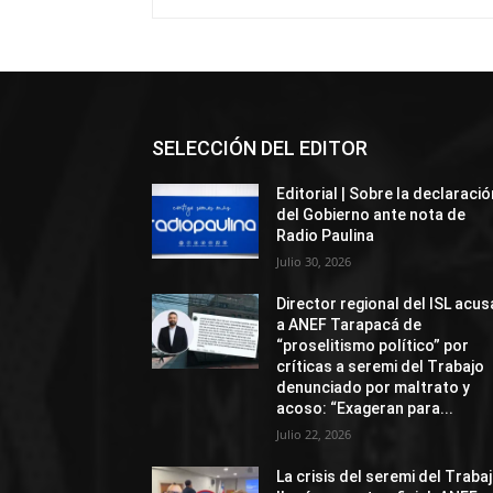
SELECCIÓN DEL EDITOR
Editorial | Sobre la declaració
del Gobierno ante nota de
Radio Paulina
Julio 30, 2026
Director regional del ISL acus
a ANEF Tarapacá de
“proselitismo político” por
críticas a seremi del Trabajo
denunciado por maltrato y
acoso: “Exageran para...
Julio 22, 2026
La crisis del seremi del Traba