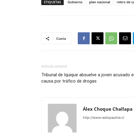
ETIQUETAS
Gobierno
plan nacional
retiro de c
Cuota
Artículo anterior
Tribunal de Iquique absuelve a joven acusado 
causa por tráfico de drogas
Álex Choque Challapa
http://www.radiopaulina.cl