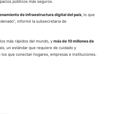
spacios públicos más seguros.
namiento de infraestructura digital del país
, lo que
rdenado”, informó la subsecretaria de
e los más rápidos del mundo, y
más de 10 millones de
país, un estándar que requiere de cuidado y
n los que conectan hogares, empresas e instituciones.