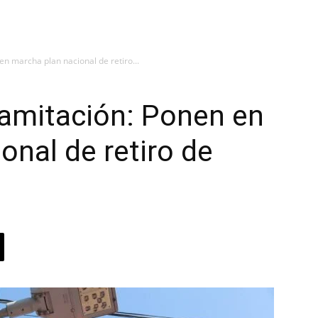
en marcha plan nacional de retiro...
ramitación: Ponen en
onal de retiro de