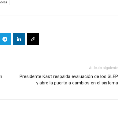
ables
Artículo siguiente
en
Presidente Kast respalda evaluación de los SLEP
y abre la puerta a cambios en el sistema