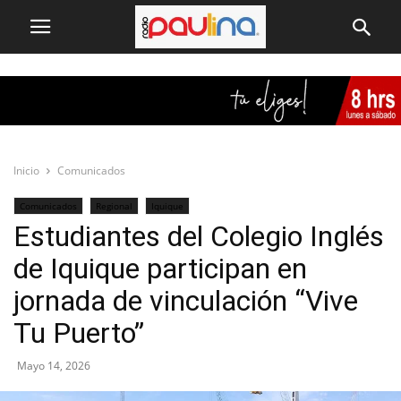
Inicio
Comunicados
Comunicados
Regional
Iquique
Estudiantes del Colegio Inglés
de Iquique participan en
jornada de vinculación “Vive
Tu Puerto”
Mayo 14, 2026