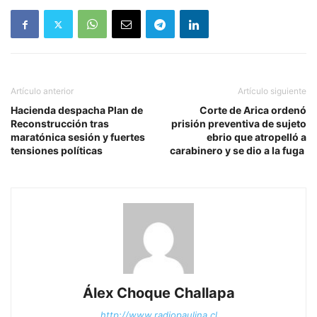
Artículo anterior
Artículo siguiente
Hacienda despacha Plan de
Corte de Arica ordenó
Reconstrucción tras
prisión preventiva de sujeto
maratónica sesión y fuertes
ebrio que atropelló a
tensiones políticas
carabinero y se dio a la fuga
Álex Choque Challapa
http://www.radiopaulina.cl