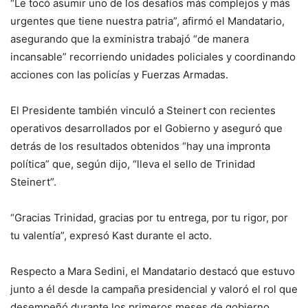
“Le tocó asumir uno de los desafíos más complejos y más
urgentes que tiene nuestra patria”, afirmó el Mandatario,
asegurando que la exministra trabajó “de manera
incansable” recorriendo unidades policiales y coordinando
acciones con las policías y Fuerzas Armadas.
El Presidente también vinculó a Steinert con recientes
operativos desarrollados por el Gobierno y aseguró que
detrás de los resultados obtenidos “hay una impronta
política” que, según dijo, “lleva el sello de Trinidad
Steinert”.
“Gracias Trinidad, gracias por tu entrega, por tu rigor, por
tu valentía”, expresó Kast durante el acto.
Respecto a Mara Sedini, el Mandatario destacó que estuvo
junto a él desde la campaña presidencial y valoró el rol que
desempeñó durante los primeros meses de gobierno.