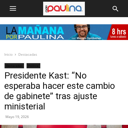
Inicio
Destacadas
Destacadas
Política
Presidente Kast: “No
esperaba hacer este cambio
de gabinete” tras ajuste
ministerial
Mayo 19, 2026