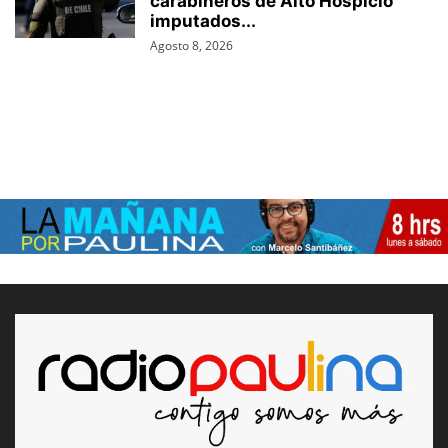
carabineros de Alto Hospicio
imputados...
Agosto 8, 2026