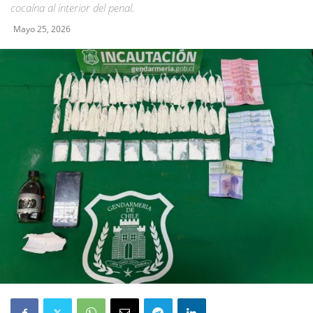
cocaína al interior del penal.
Mayo 25, 2026