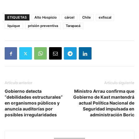
ETIQUETAS
Alto Hospicio
cárcel
Chile
exfiscal
Iquique
prisión preventiva
Tarapacá
Artículo anterior
Artículo siguiente
Gobierno detecta
Ministro Arrau confirma que
“debilidades estructurales”
Gobierno de Kast mantendrá
en organismos públicos y
actual Política Nacional de
anuncia auditorías por
Seguridad impulsada en
posibles irregularidades
administración Boric