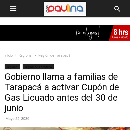
Inicio
Regional
Región de Tarapacá
Regional
Región de Tarapacá
Gobierno llama a familias de
Tarapacá a activar Cupón de
Gas Licuado antes del 30 de
junio
Mayo 25, 2026