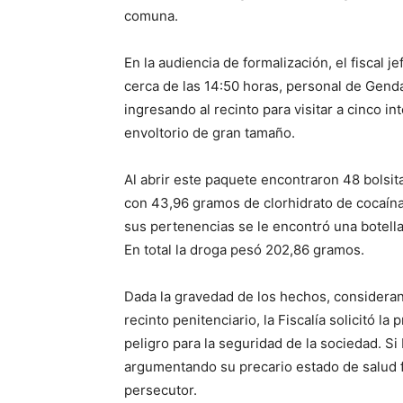
comuna.
En la audiencia de formalización, el fiscal j
cerca de las 14:50 horas, personal de Gend
ingresando al recinto para visitar a cinco 
envoltorio de gran tamaño.
Al abrir este paquete encontraron 48 bolsit
con 43,96 gramos de clorhidrato de cocaín
sus pertenencias se le encontró una botella
En total la droga pesó 202,86 gramos.
Dada la gravedad de los hechos, considera
recinto penitenciario, la Fiscalía solicitó la
peligro para la seguridad de la sociedad. S
argumentando su precario estado de salud fís
persecutor.