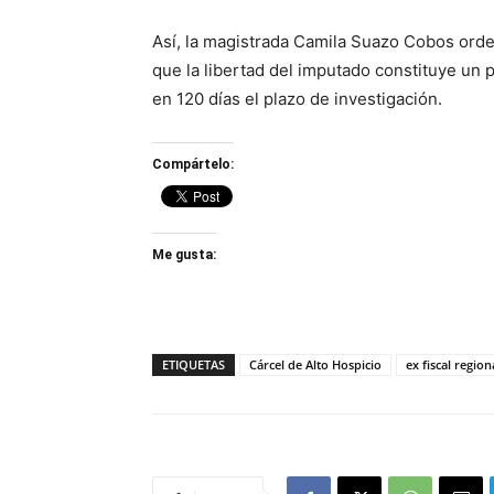
Así, la magistrada Camila Suazo Cobos orden
que la libertad del imputado constituye un p
en 120 días el plazo de investigación.
Compártelo:
Me gusta:
ETIQUETAS
Cárcel de Alto Hospicio
ex fiscal region