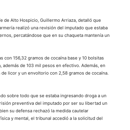
efe de Alto Hospicio, Guillermo Arriaza, detalló que
armería realizó una revisión del imputado que estaba
internos, percatándose que en su chaqueta mantenía un
as con 156,32 gramos de cocaína base y 10 bolsitas
a, además de 103 mil pesos en efectivo. Además, en
 de licor y un envoltorio con 2,58 gramos de cocaína.
ndo sobre todo que se estaba ingresando droga a un
 prisión preventiva del imputado por ser su libertad un
i bien su defensa rechazó la medida cautelar
ica y mental, el tribunal accedió a la solicitud del