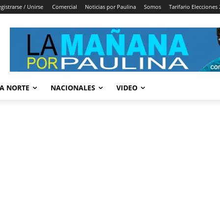
gistrarse / Unirse
Comercial
Noticias por Paulina
Somos
Tarifario Elecciones
A NORTE
NACIONALES
VIDEO