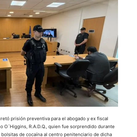
retó prisión preventiva para el abogado y ex fiscal
do O´Higgins, R.A.D.Q., quien fue sorprendido durante
bolsitas de cocaína al centro penitenciario de dicha