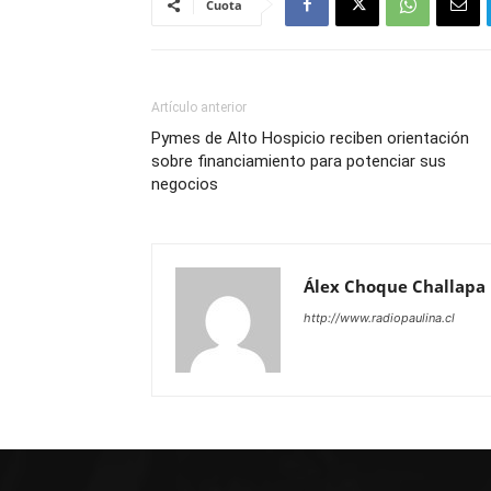
Cuota
Artículo anterior
Pymes de Alto Hospicio reciben orientación
sobre financiamiento para potenciar sus
negocios
Álex Choque Challapa
http://www.radiopaulina.cl