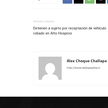
Artículo anterior
Detienen a sujeto por receptación de vehículo
robado en Alto Hospicio
Álex Choque Challapa
http://www.radiopaulina.cl