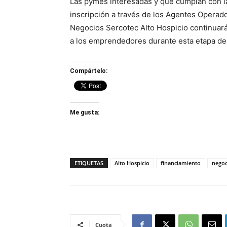
Las pymes interesadas y que cumplan con l
inscripción a través de los Agentes Operad
Negocios Sercotec Alto Hospicio continuará 
a los emprendedores durante esta etapa de
Compártelo:
Me gusta:
ETIQUETAS
Alto Hospicio
financiamiento
negoc
Cuota