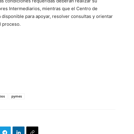
as condiciones requeridas deberán realizar su
ores Intermediarios, mientras que el Centro de
disponible para apoyar, resolver consultas y orientar
l proceso.
ios
pymes