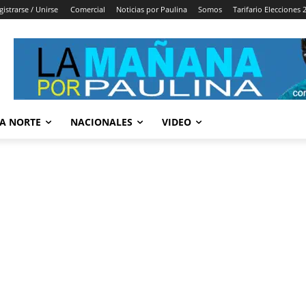
gistrarse / Unirse
Comercial
Noticias por Paulina
Somos
Tarifario Elecciones 
A NORTE
NACIONALES
VIDEO