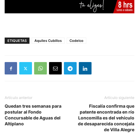
ETIQUETAS
Aquiles Cubillos
Codelco
Artículo anterior
Artículo siguiente
Quedan tres semanas para
Fiscalía confirma que
postular al Fondo
patente encontrada en río
Concursable de Aguas del
Loncomilla es del vehículo
Altiplano
de desaparecida concejala
de Villa Alegre