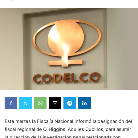
Este martes la Fiscalía Nacional informó la designación del
fiscal regional de O´Higgins, Aquiles Cubillos, para asumir
la dirección de la investigación penal relacionada con