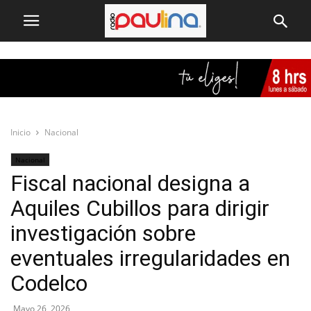
Inicio
Nacional
Nacional
Fiscal nacional designa a
Aquiles Cubillos para dirigir
investigación sobre
eventuales irregularidades en
Codelco
Mayo 26, 2026