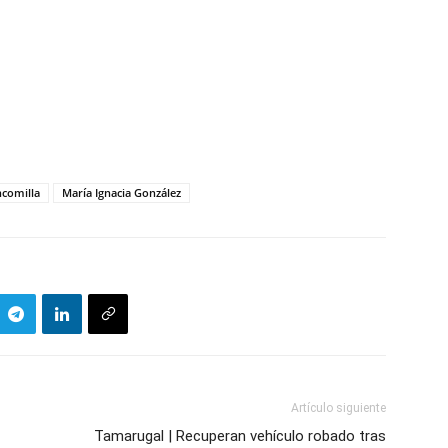
comilla
María Ignacia González
Artículo siguiente
Tamarugal | Recuperan vehículo robado tras