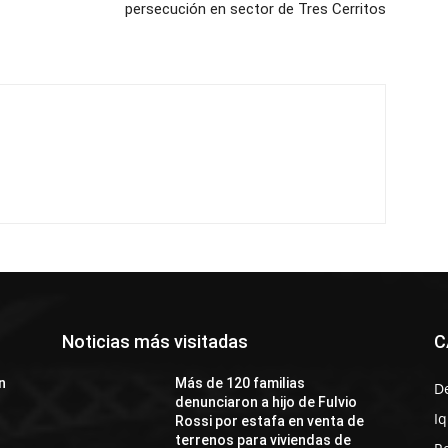
persecución en sector de Tres Cerritos
Noticias más visitadas
C
n
Más de 120 familias
D
denunciaron a hijo de Fulvio
I
Rossi por estafa en venta de
terrenos para viviendas de