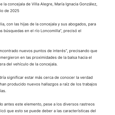
 la concejala de Villa Alegre, María Ignacia González,
io de 2025
ia, con las hijas de la concejala y sus abogados, para
as búsquedas en el río Loncomilla”, precisó el
“encontrado nuevos puntos de interés”, precisando que
umergieron en las proximidades de la balsa hacia el
ra del vehículo de la concejala.
ía significar estar más cerca de conocer la verdad
e han producido nuevos hallazgos a raíz de los trabajos
ías.
do antes este elemento, pese a los diversos rastreos
icó que esto se puede deber a las características del