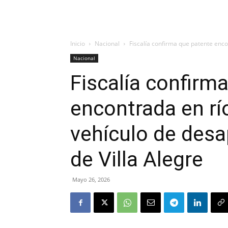
Inicio
Nacional
Fiscalía confirma que patente encon
Nacional
Fiscalía confirm
encontrada en rí
vehículo de desa
de Villa Alegre
Mayo 26, 2026