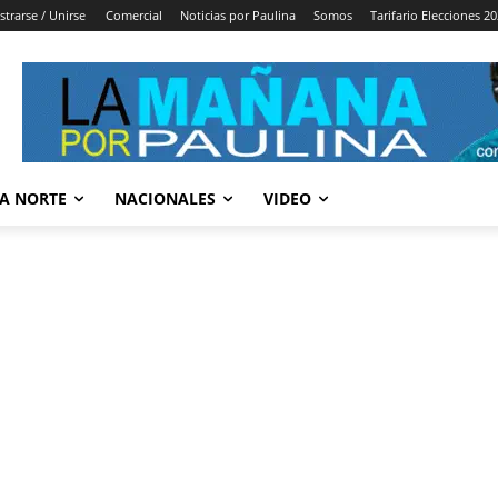
strarse / Unirse
Comercial
Noticias por Paulina
Somos
Tarifario Elecciones 2
A NORTE
NACIONALES
VIDEO