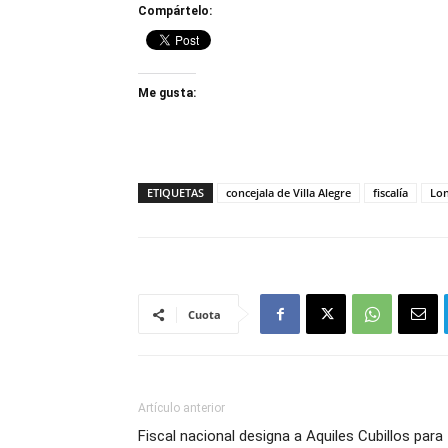
Compártelo:
Me gusta:
ETIQUETAS
concejala de Villa Alegre
fiscalía
Lon
Cuota
Artículo anterior
Fiscal nacional designa a Aquiles Cubillos para