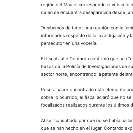
región del Maule, corresponde al vehículo de
quien se encuentra desaparecida desde jun
“Acabamos de tener una reunión con la famil
informarles respecto de la investigación y l
persecutor en una vocería.
El fiscal Julio Contardo confirmó que han 
buzos de la Policía de Investigaciones se s
sector norte, encontrando la patente delante
Pese a haber encontrado este elemento podr
sobre lo ocurrido, el fiscal aclaró que no s
focalizados realizados durante los últimos d
Al ser consultado por qué no se había halla
que se han hecho en el lugar, Contardo expl