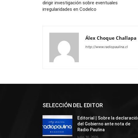
dirigir investigación sobre eventuales
irregularidades en Codelco
Álex Choque Challapa
http://www.radiopaulina.cl
SELECCIÓN DEL EDITOR
Editorial | Sobre la declaració
del Gobierno ante nota de
Radio Paulina
Julio 30, 2026