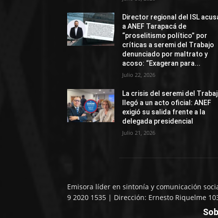
Director regional del ISL acus
a ANEF Tarapacá de
“proselitismo político” por
críticas a seremi del Trabajo
denunciado por maltrato y
acoso: “Exageran para...
Julio 22, 2026
La crisis del seremi del Traba
llegó a un acto oficial: ANEF
exigió su salida frente a la
delegada presidencial
Julio 21, 2026
Emisora líder en sintonía y comunicación soci
9 2020 1535 | Dirección: Ernesto Riquelme 10
Sob