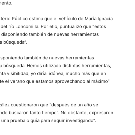
imento.
erio Público estima que el vehículo de María Ignacia
el río Loncomilla. Por ello, puntualizó que “estos
os disponiendo también de nuevas herramientas
la búsqueda”.
 disponiendo también de nuevas herramientas
la búsqueda. Hemos utilizado distintas herramientas,
ta visibilidad, yo diría, idónea, mucho más que en
nte el verano que estamos aprovechando al máximo”,
onzález cuestionaron que “después de un año se
nde buscaron tanto tiempo”. No obstante, expresaron
 una prueba o guía para seguir investigando”.