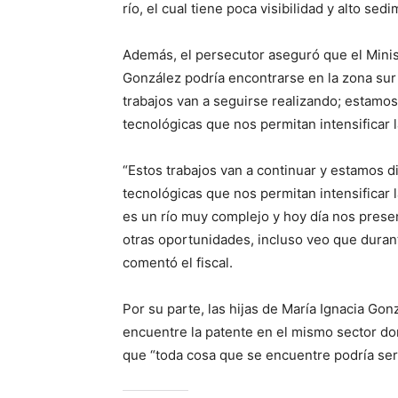
río, el cual tiene poca visibilidad y alto sed
Además, el persecutor aseguró que el Minist
González podría encontrarse en la zona sur d
trabajos van a seguirse realizando; estam
tecnológicas que nos permitan intensificar 
“Estos trabajos van a continuar y estamos
tecnológicas que nos permitan intensificar 
es un río muy complejo y hoy día nos presen
otras oportunidades, incluso veo que dura
comentó el fiscal.
Por su parte, las hijas de María Ignacia G
encuentre la patente en el mismo sector do
que “toda cosa que se encuentre podría ser