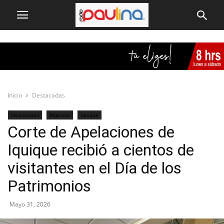
Inicio
Destacadas
Destacadas
Regional
Iquique
Corte de Apelaciones de
Iquique recibió a cientos de
visitantes en el Día de los
Patrimonios
Mayo 31, 2026