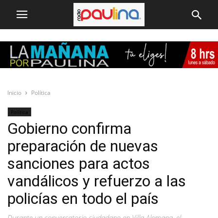
Inicio
Política
Política
Gobierno confirma
preparación de nuevas
sanciones para actos
vandálicos y refuerzo a las
policías en todo el país
Durante un conversatorio ciudadano en Villa Alemana, el