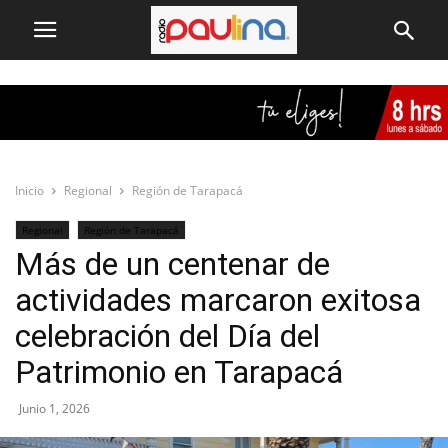
Inicio
Regional
Región de Tarapacá
Regional
Región de Tarapacá
Más de un centenar de
actividades marcaron exitosa
celebración del Día del
Patrimonio en Tarapacá
Junio 1, 2026