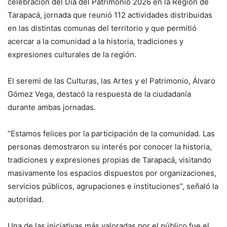
celebración del Día del Patrimonio 2026 en la Región de
Tarapacá, jornada que reunió 112 actividades distribuidas
en las distintas comunas del territorio y que permitió
acercar a la comunidad a la historia, tradiciones y
expresiones culturales de la región.
El seremi de las Culturas, las Artes y el Patrimonio, Álvaro
Gómez Vega, destacó la respuesta de la ciudadanía
durante ambas jornadas.
“Estamos felices por la participación de la comunidad. Las
personas demostraron su interés por conocer la historia,
tradiciones y expresiones propias de Tarapacá, visitando
masivamente los espacios dispuestos por organizaciones,
servicios públicos, agrupaciones e instituciones”, señaló la
autoridad.
Una de las iniciativas más valoradas por el público fue el