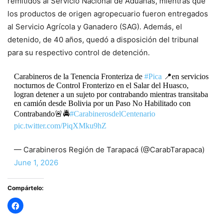
remitidos al Servicio Nacional de Aduanas, mientras que
los productos de origen agropecuario fueron entregados
al Servicio Agrícola y Ganadero (SAG). Además, el
detenido, de 40 años, quedó a disposición del tribunal
para su respectivo control de detención.
Carabineros de la Tenencia Fronteriza de
#Pica
📍en servicios
nocturnos de Control Fronterizo en el Salar del Huasco,
logran detener a un sujeto por contrabando mientras transitaba
en camión desde Bolivia por un Paso No Habilitado con
Contrabando🚨🚔
#CarabinerosdelCentenario
pic.twitter.com/PiqXMku9hZ
— Carabineros Región de Tarapacá (@CarabTarapaca)
June 1, 2026
Compártelo: