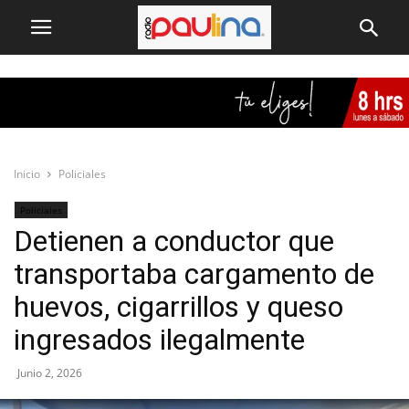
Inicio
Policiales
Policiales
Detienen a conductor que
transportaba cargamento de
huevos, cigarrillos y queso
ingresados ilegalmente
Junio 2, 2026