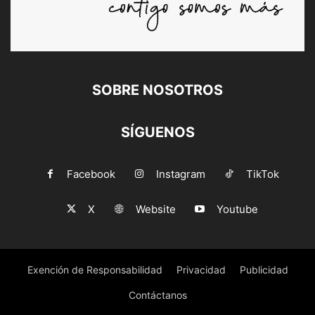
SOBRE NOSOTROS
SÍGUENOS
Facebook
Instagram
TikTok
X
Website
Youtube
Exención de Responsabilidad
Privacidad
Publicidad
Contáctanos