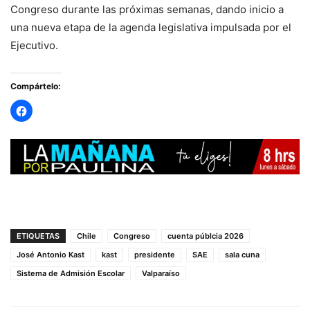
Congreso durante las próximas semanas, dando inicio a
una nueva etapa de la agenda legislativa impulsada por el
Ejecutivo.
Compártelo:
ETIQUETAS
Chile
Congreso
cuenta públcia 2026
José Antonio Kast
kast
presidente
SAE
sala cuna
Sistema de Admisión Escolar
Valparaíso