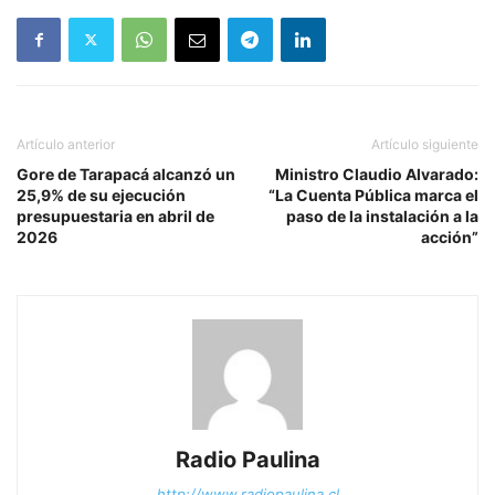
Artículo anterior
Artículo siguiente
Gore de Tarapacá alcanzó un
Ministro Claudio Alvarado:
25,9% de su ejecución
“La Cuenta Pública marca el
presupuestaria en abril de
paso de la instalación a la
2026
acción”
Radio Paulina
http://www.radiopaulina.cl