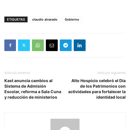
ETIQUETAS
claudio alvarado
Gobierno
Artículo anterior
Artículo siguiente
Kast anuncia cambios al
Alto Hospicio celebró el Día
Sistema de Admisión
de los Patrimonios con
Escolar, reforma a Sala Cuna
actividades para fortalecer la
y reducción de ministerios
identidad local