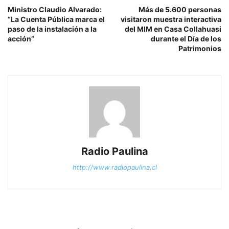
Ministro Claudio Alvarado:
Más de 5.600 personas
“La Cuenta Pública marca el
visitaron muestra interactiva
paso de la instalación a la
del MIM en Casa Collahuasi
acción”
durante el Día de los
Patrimonios
Radio Paulina
http://www.radiopaulina.cl