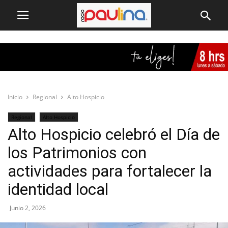
Inicio
Regional
Alto Hospicio
Regional
Alto Hospicio
Alto Hospicio celebró el Día de
los Patrimonios con
actividades para fortalecer la
identidad local
Junio 2, 2026