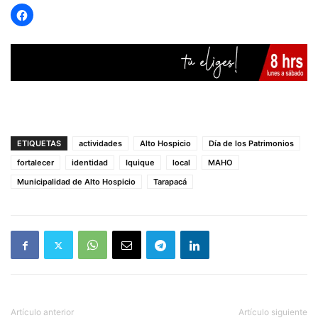
ETIQUETAS
actividades
Alto Hospicio
Día de los Patrimonios
fortalecer
identidad
Iquique
local
MAHO
Municipalidad de Alto Hospicio
Tarapacá
Artículo anterior
Artículo siguiente