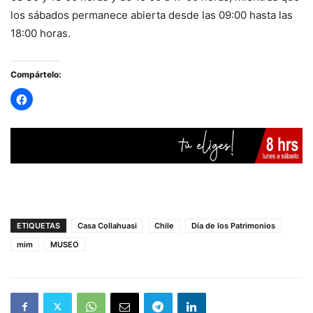
los sábados permanece abierta desde las 09:00 hasta las
18:00 horas.
Compártelo:
ETIQUETAS
Casa Collahuasi
Chile
Día de los Patrimonios
mim
MUSEO