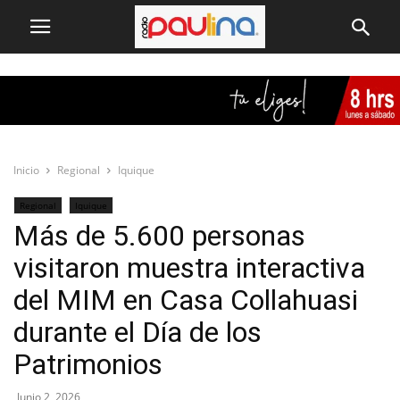
Inicio
Regional
Iquique
Regional
Iquique
Más de 5.600 personas
visitaron muestra interactiva
del MIM en Casa Collahuasi
durante el Día de los
Patrimonios
Junio 2, 2026