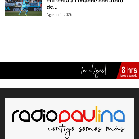
enfrenta a Limache con aforo
de...
Agosto 5, 2026