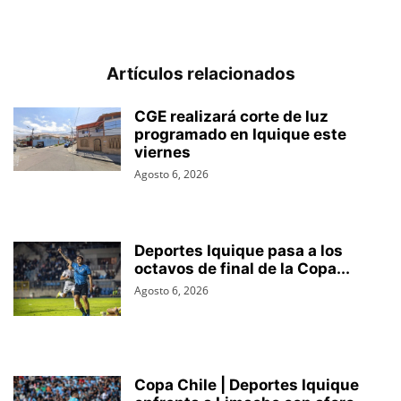
Artículos relacionados
CGE realizará corte de luz
programado en Iquique este
viernes
Agosto 6, 2026
Deportes Iquique pasa a los
octavos de final de la Copa...
Agosto 6, 2026
Copa Chile | Deportes Iquique