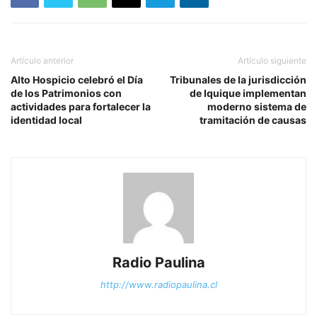
Artículo anterior
Artículo siguiente
Alto Hospicio celebró el Día
Tribunales de la jurisdicción
de los Patrimonios con
de Iquique implementan
actividades para fortalecer la
moderno sistema de
identidad local
tramitación de causas
Radio Paulina
http://www.radiopaulina.cl