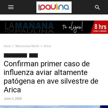
Inicio
Macrozona Norte
Arica
Macrozona Norte
Arica
Confirman primer caso de
influenza aviar altamente
patógena en ave silvestre de
Arica
Junio 3, 2026