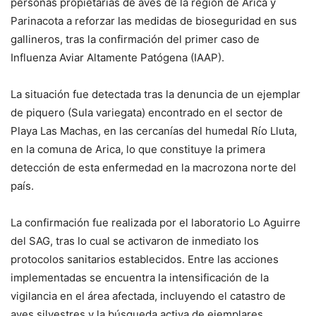
personas propietarias de aves de la región de Arica y
Parinacota a reforzar las medidas de bioseguridad en sus
gallineros, tras la confirmación del primer caso de
Influenza Aviar Altamente Patógena (IAAP).
La situación fue detectada tras la denuncia de un ejemplar
de piquero (Sula variegata) encontrado en el sector de
Playa Las Machas, en las cercanías del humedal Río Lluta,
en la comuna de Arica, lo que constituye la primera
detección de esta enfermedad en la macrozona norte del
país.
La confirmación fue realizada por el laboratorio Lo Aguirre
del SAG, tras lo cual se activaron de inmediato los
protocolos sanitarios establecidos. Entre las acciones
implementadas se encuentra la intensificación de la
vigilancia en el área afectada, incluyendo el catastro de
aves silvestres y la búsqueda activa de ejemplares