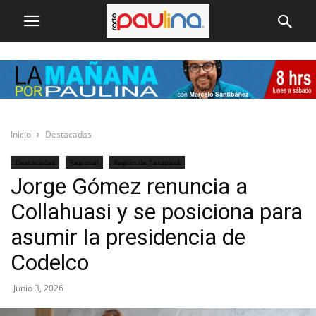
Inicio
Destacadas
Destacadas
Regional
Región de Tarapacá
Jorge Gómez renuncia a
Collahuasi y se posiciona para
asumir la presidencia de
Codelco
Junio 3, 2026