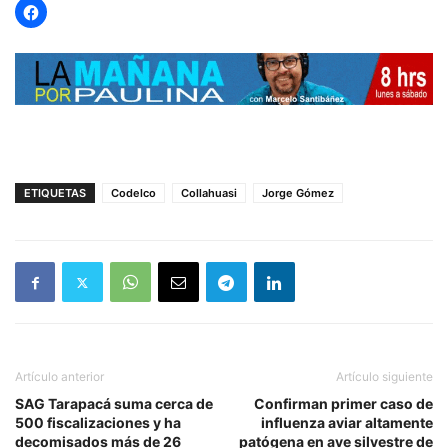
ETIQUETAS
Codelco
Collahuasi
Jorge Gómez
Artículo anterior
Artículo siguiente
SAG Tarapacá suma cerca de
Confirman primer caso de
500 fiscalizaciones y ha
influenza aviar altamente
decomisados más de 26
patógena en ave silvestre de