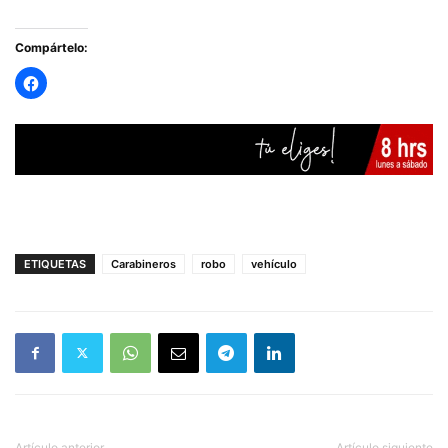
Compártelo:
ETIQUETAS
Carabineros
robo
vehículo
Artículo anterior
Artículo siguiente