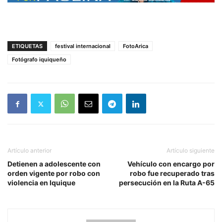
ETIQUETAS
festival internacional
FotoArica
Fotógrafo iquiqueño
Artículo anterior
Artículo siguiente
Detienen a adolescente con
Vehículo con encargo por
orden vigente por robo con
robo fue recuperado tras
violencia en Iquique
persecución en la Ruta A-65