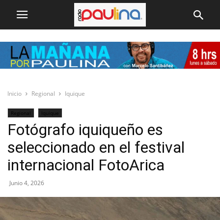
Inicio
Regional
Iquique
Regional
Iquique
Fotógrafo iquiqueño es
seleccionado en el festival
internacional FotoArica
Junio 4, 2026