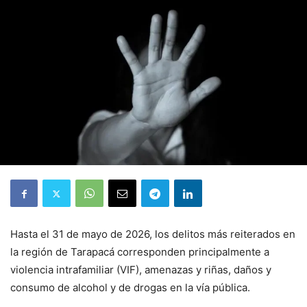
Hasta el 31 de mayo de 2026, los delitos más reiterados en
la región de Tarapacá corresponden principalmente a
violencia intrafamiliar (VIF), amenazas y riñas, daños y
consumo de alcohol y de drogas en la vía pública.