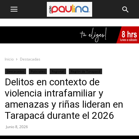
Inicio
Destacadas
Destacadas
Policiales
Regional
Región de Tarapacá
Delitos en contexto de
violencia intrafamiliar y
amenazas y riñas lideran en
Tarapacá durante el 2026
Junio 8, 2026