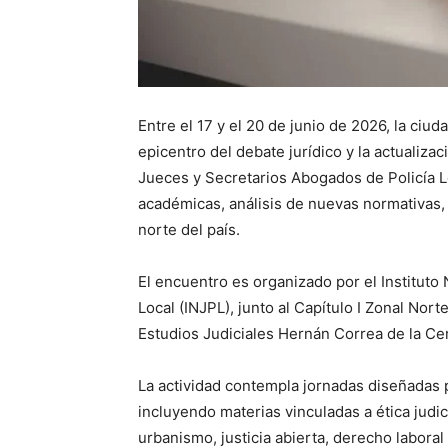
Entre el 17 y el 20 de junio de 2026, la ciud
epicentro del debate jurídico y la actualizac
Jueces y Secretarios Abogados de Policía L
académicas, análisis de nuevas normativas, i
norte del país.
El encuentro es organizado por el Instituto
Local (INJPL), junto al Capítulo I Zonal Norte
Estudios Judiciales Hernán Correa de la Cer
La actividad contempla jornadas diseñadas pa
incluyendo materias vinculadas a ética judicia
urbanismo, justicia abierta, derecho labor