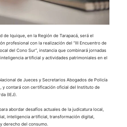
ad de Iquique, en la Región de Tarapacá, será el
ión profesional con la realización del “III Encuentro de
ocal del Cono Sur”, instancia que combinará jornadas
nteligencia artificial y actividades patrimoniales en el
 Nacional de Jueces y Secretarios Abogados de Policía
, y contará con certificación oficial del Instituto de
da (IEJ).
ra abordar desafíos actuales de la judicatura local,
l, inteligencia artificial, transformación digital,
al y derecho del consumo.