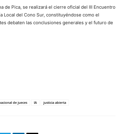
 de Pica, se realizará el cierre oficial del III Encuentro
a Local del Cono Sur, constituyéndose como el
es debaten las conclusiones generales y el futuro de
acional de jueces
IA
justicia abierta