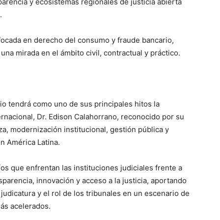
arencia y ecosistemas regionales de justicia abierta
.
nfocada en derecho del consumo y fraude bancario,
una mirada en el ámbito civil, contractual y práctico.
io tendrá como uno de sus principales hitos la
ernacional, Dr. Edison Calahorrano, reconocido por su
a, modernización institucional, gestión pública y
en América Latina.
s que enfrentan las instituciones judiciales frente a
sparencia, innovación y acceso a la justicia, aportando
 judicatura y el rol de los tribunales en un escenario de
ás acelerados.