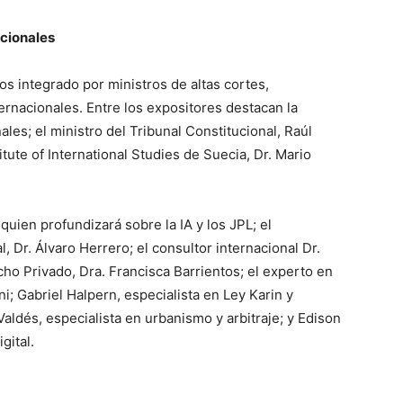
acionales
s integrado por ministros de altas cortes,
ernacionales. Entre los expositores destacan la
les; el ministro del Tribunal Constitucional, Raúl
tute of International Studies de Suecia, Dr. Mario
quien profundizará sobre la IA y los JPL; el
l, Dr. Álvaro Herrero; el consultor internacional Dr.
cho Privado, Dra. Francisca Barrientos; el experto en
; Gabriel Halpern, especialista en Ley Karin y
aldés, especialista en urbanismo y arbitraje; y Edison
gital.