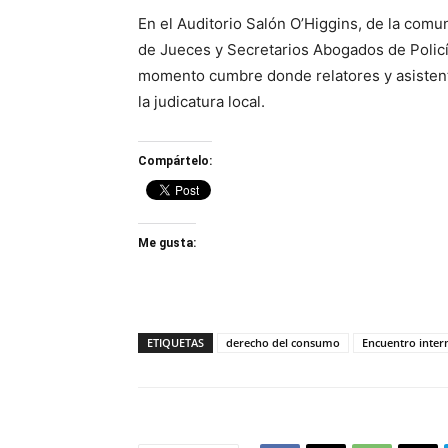
En el Auditorio Salón O’Higgins, de la comuna
de Jueces y Secretarios Abogados de Policí
momento cumbre donde relatores y asistent
la judicatura local.
Compártelo:
Me gusta:
ETIQUETAS
derecho del consumo
Encuentro intern