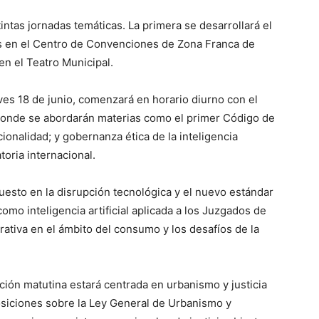
tintas jornadas temáticas. La primera se desarrollará el
es en el Centro de Convenciones de Zona Franca de
en el Teatro Municipal.
ves 18 de junio, comenzará en horario diurno con el
, donde se abordarán materias como el primer Código de
ucionalidad; y gobernanza ética de la inteligencia
atoria internacional.
puesto en la disrupción tecnológica y el nuevo estándar
omo inteligencia artificial aplicada a los Juzgados de
rativa en el ámbito del consumo y los desafíos de la
ación matutina estará centrada en urbanismo y justicia
posiciones sobre la Ley General de Urbanismo y