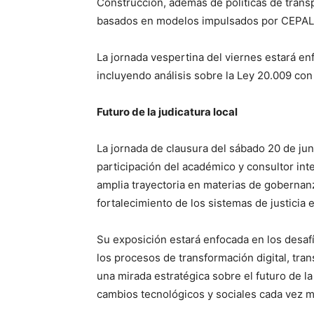
Construcción, además de políticas de transp
basados en modelos impulsados por CEPAL
La jornada vespertina del viernes estará e
incluyendo análisis sobre la Ley 20.009 con 
Futuro de la judicatura local
La jornada de clausura del sábado 20 de jun
participación del académico y consultor int
amplia trayectoria en materias de gobernanz
fortalecimiento de los sistemas de justicia 
Su exposición estará enfocada en los desafío
los procesos de transformación digital, tran
una mirada estratégica sobre el futuro de la
cambios tecnológicos y sociales cada vez m