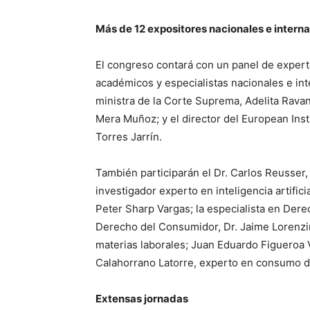
Más de 12 expositores nacionales e intern
El congreso contará con un panel de experto
académicos y especialistas nacionales e int
ministra de la Corte Suprema, Adelita Ravana
Mera Muñoz; y el director del European Insti
Torres Jarrín.
También participarán el Dr. Carlos Reusser, 
investigador experto en inteligencia artificia
Peter Sharp Vargas; la especialista en Dere
Derecho del Consumidor, Dr. Jaime Lorenzini
materias laborales; Juan Eduardo Figueroa V
Calahorrano Latorre, experto en consumo di
Extensas jornadas