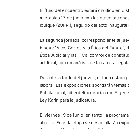
El flujo del encuentro estará dividido en dis
miércoles 17 de junio con las acreditacion
Iquique (ZOFRI), seguido del acto inaugural 
La segunda jornada, correspondiente al jue
bloque “Altas Cortes y la Ética del Futuro”
Ética Judicial y las TICs; control de constit
artificial, con un análisis de la carrera regul
Durante la tarde del jueves, el foco estará 
laboral. Las exposiciones abordarán temas c
Policía Local, ciberdelincuencia con IA gene
Ley Karin para la judicatura.
El viernes 19 de junio, en tanto, la program
abierta. En esta etapa se desarrollarán ex