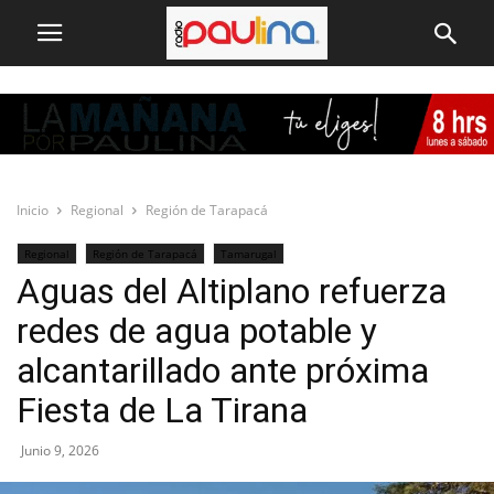
Inicio
Regional
Región de Tarapacá
Regional
Región de Tarapacá
Tamarugal
Aguas del Altiplano refuerza
redes de agua potable y
alcantarillado ante próxima
Fiesta de La Tirana
Junio 9, 2026