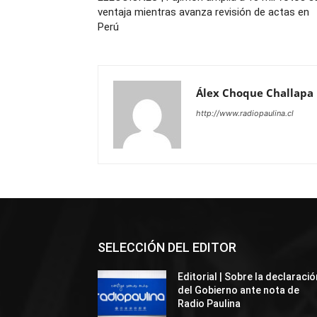
ventaja mientras avanza revisión de actas en
Perú
Álex Choque Challapa
http://www.radiopaulina.cl
SELECCIÓN DEL EDITOR
Editorial | Sobre la declaració
del Gobierno ante nota de
Radio Paulina