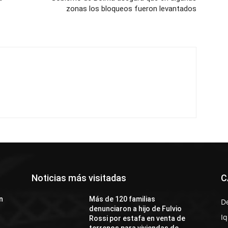
zonas los bloqueos fueron levantados
Noticias más visitadas
C
n
Más de 120 familias
D
denunciaron a hijo de Fulvio
I
Rossi por estafa en venta de