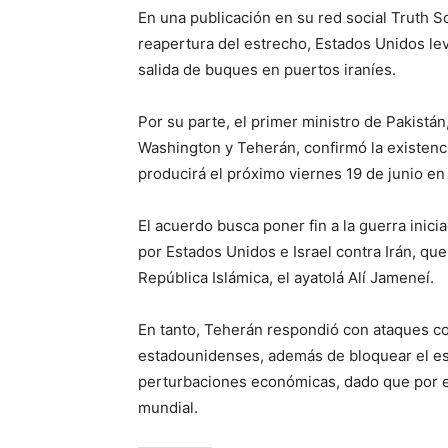
En una publicación en su red social Truth So
reapertura del estrecho, Estados Unidos lev
salida de buques en puertos iraníes.
Por su parte, el primer ministro de Pakist
Washington y Teherán, confirmó la existenci
producirá el próximo viernes 19 de junio en
El acuerdo busca poner fin a la guerra inici
por Estados Unidos e Israel contra Irán, que
República Islámica, el ayatolá Alí Jameneí.
En tanto, Teherán respondió con ataques con
estadounidenses, además de bloquear el es
perturbaciones económicas, dado que por es
mundial.