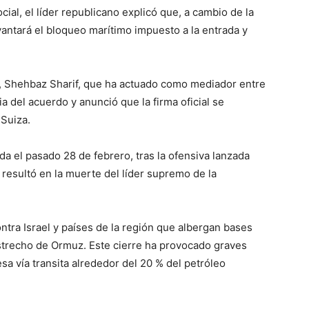
cial, el líder republicano explicó que, a cambio de la
antará el bloqueo marítimo impuesto a la entrada y
án, Shehbaz Sharif, que ha actuado como mediador entre
a del acuerdo y anunció que la firma oficial se
 Suiza.
ada el pasado 28 de febrero, tras la ofensiva lanzada
 resultó en la muerte del líder supremo de la
tra Israel y países de la región que albergan bases
trecho de Ormuz. Este cierre ha provocado graves
a vía transita alrededor del 20 % del petróleo