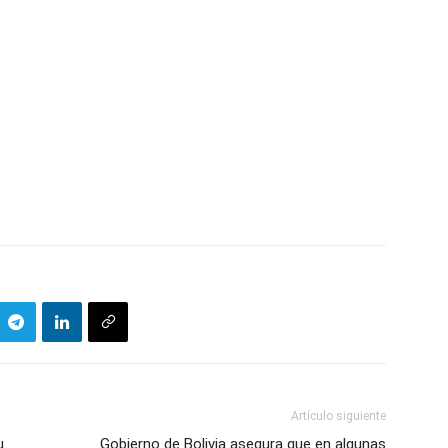
Artículo siguiente
u
Gobierno de Bolivia asegura que en algunas