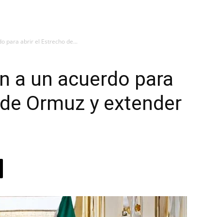
o para abrir el Estrecho de...
an a un acuerdo para
o de Ormuz y extender