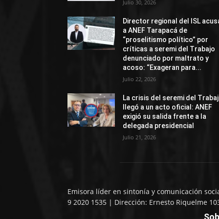
Julio 30, 2026
Director regional del ISL acus
a ANEF Tarapacá de
“proselitismo político” por
críticas a seremi del Trabajo
denunciado por maltrato y
acoso: “Exageran para...
Julio 22, 2026
La crisis del seremi del Traba
llegó a un acto oficial: ANEF
exigió su salida frente a la
delegada presidencial
Julio 21, 2026
Emisora líder en sintonía y comunicación soci
9 2020 1535 | Dirección: Ernesto Riquelme 10
Sob