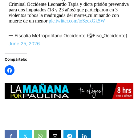
Criminal Occidente Leonardo Tapia y dicta prisión preventiva
para dos imputados (18 y 23 años) que participaron en 3
violentos robos la madrugada del martes,culminando con
muerte de un menor
pic.twitter.com/toSzexGk5W
— Fiscalía Metropolitana Occidente (@Fisc_Occidente)
June 25, 2026
Compártelo: