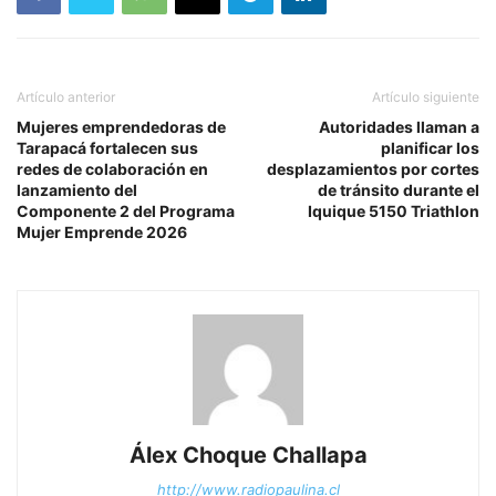
Artículo anterior
Artículo siguiente
Mujeres emprendedoras de
Autoridades llaman a
Tarapacá fortalecen sus
planificar los
redes de colaboración en
desplazamientos por cortes
lanzamiento del
de tránsito durante el
Componente 2 del Programa
Iquique 5150 Triathlon
Mujer Emprende 2026
Álex Choque Challapa
http://www.radiopaulina.cl