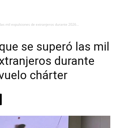
as mil expulsiones de extranjeros durante 2026...
que se superó las mil
xtranjeros durante
vuelo chárter