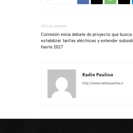
Artículo anterior
Comisión inicia debate de proyecto que busca
estabilizar tarifas eléctricas y extender subsid
hasta 2027
Radio Paulina
http://www.radiopaulina.cl