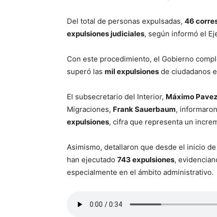
Del total de personas expulsadas,
46 corre
expulsiones judiciales
, según informó el Ej
Con este procedimiento, el Gobierno comp
superó las
mil expulsiones
de ciudadanos ex
El subsecretario del Interior,
Máximo Pave
Migraciones,
Frank Sauerbaum
, informaro
expulsiones
, cifra que representa un incre
Asimismo, detallaron que desde el inicio de 
han ejecutado
743 expulsiones
, evidencian
especialmente en el ámbito administrativo.