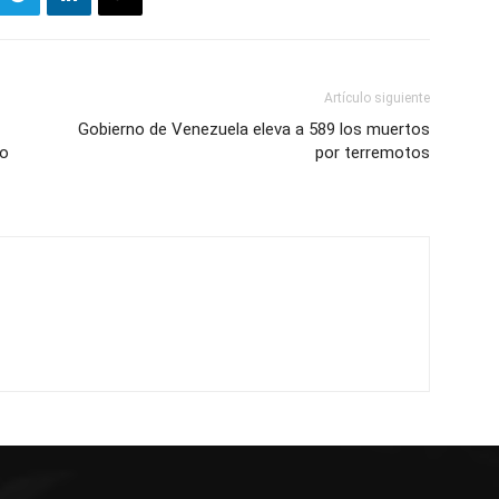
Artículo siguiente
Gobierno de Venezuela eleva a 589 los muertos
io
por terremotos