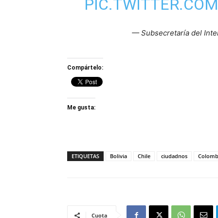
PIC.TWITTER.CO
— Subsecretaría del Inte
Compártelo:
Me gusta:
ETIQUETAS
Bolivia
Chile
ciudadnos
Colomb
Cuota