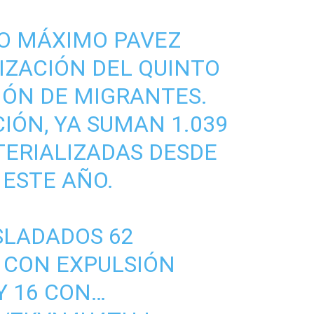
IO MÁXIMO PAVEZ
IZACIÓN DEL QUINTO
IÓN DE MIGRANTES.
IÓN, YA SUMAN 1.039
ERIALIZADAS DESDE
 ESTE AÑO.
SLADADOS 62
 CON EXPULSIÓN
Y 16 CON…