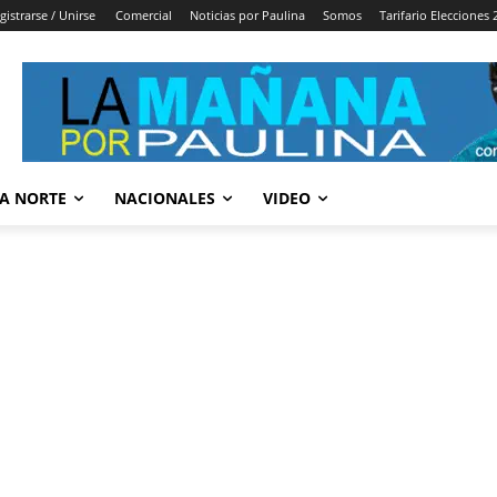
gistrarse / Unirse
Comercial
Noticias por Paulina
Somos
Tarifario Elecciones 
A NORTE
NACIONALES
VIDEO