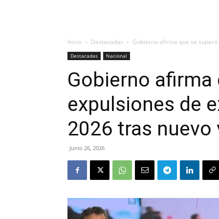
Inicio
Destacadas
Gobierno afirma que se superó l
Destacadas
Nacional
Gobierno afirma 
expulsiones de e
2026 tras nuevo 
Junio 26, 2026