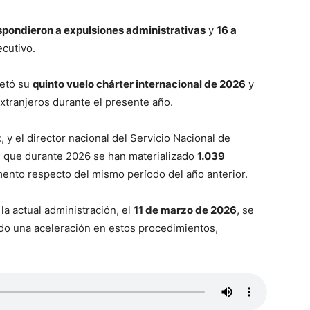
spondieron a expulsiones administrativas
y
16 a
ecutivo.
letó su
quinto vuelo chárter internacional de 2026
y
tranjeros durante el presente año.
z
, y el director nacional del Servicio Nacional de
n que durante 2026 se han materializado
1.039
mento respecto del mismo período del año anterior.
la actual administración, el
11 de marzo de 2026
, se
do una aceleración en estos procedimientos,