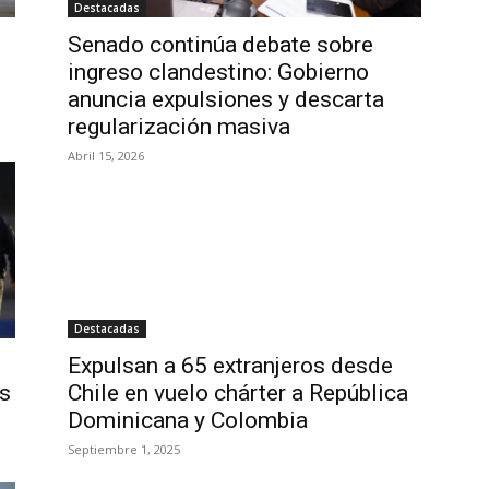
Destacadas
Senado continúa debate sobre
ingreso clandestino: Gobierno
anuncia expulsiones y descarta
regularización masiva
Abril 15, 2026
Destacadas
Expulsan a 65 extranjeros desde
s
Chile en vuelo chárter a República
Dominicana y Colombia
Septiembre 1, 2025