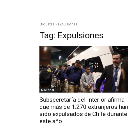
Etiquetas
Expulsiones
Tag:
Expulsiones
Nacional
Subsecretaría del Interior afirma
que más de 1.270 extranjeros ha
sido expulsados de Chile durante
este año