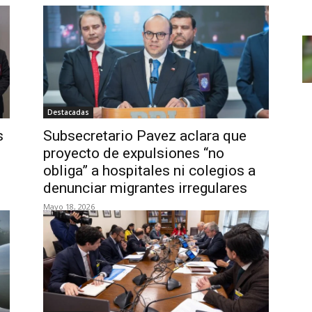
Destacadas
s
Subsecretario Pavez aclara que
proyecto de expulsiones “no
obliga” a hospitales ni colegios a
denunciar migrantes irregulares
Mayo 18, 2026