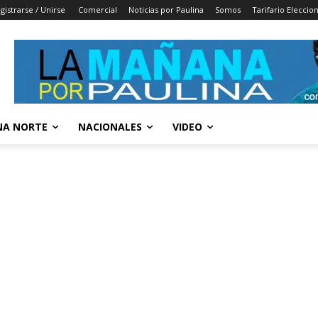
gistrarse / Unirse
Comercial
Noticias por Paulina
Somos
Tarifario Eleccio
A NORTE
NACIONALES
VIDEO