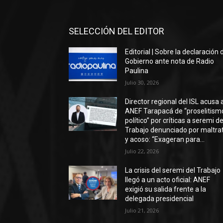
SELECCIÓN DEL EDITOR
Editorial | Sobre la declaración 
Gobierno ante nota de Radio
Paulina
Julio 30, 2026
Director regional del ISL acusa 
ANEF Tarapacá de “proselitism
político” por críticas a seremi de
Trabajo denunciado por maltra
y acoso: “Exageran para...
Julio 22, 2026
La crisis del seremi del Trabajo
llegó a un acto oficial: ANEF
exigió su salida frente a la
delegada presidencial
Julio 21, 2026