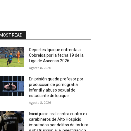
MOST READ
Deportes Iquique enfrenta a
Cobreloa por la fecha 19 de la
Liga de Ascenso 2026
Agosto 8, 2026
En prisión queda profesor por
producción de pornografía
infantil y abuso sexual de
estudiante de Iquique
Agosto 8, 2026
Inició juicio oral contra cuatro ex
carabineros de Alto Hospicio
imputados por delitos de tortura
y obstrucción a la investigación