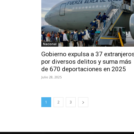
Nacional
Gobierno expulsa a 37 extranjero
por diversos delitos y suma más
de 670 deportaciones en 2025
Julio 28, 2025
1
2
3