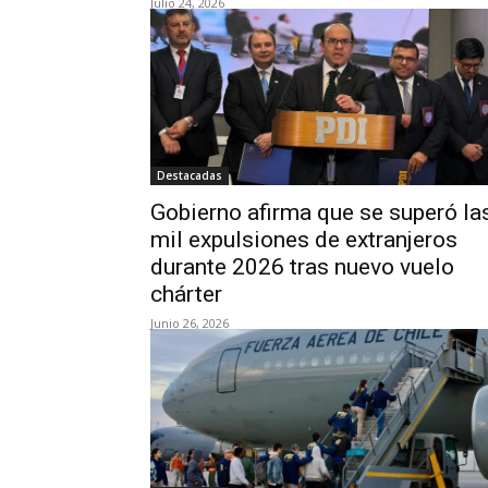
Julio 24, 2026
Destacadas
Gobierno afirma que se superó la
mil expulsiones de extranjeros
durante 2026 tras nuevo vuelo
chárter
Junio 26, 2026