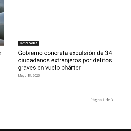
Destacadas
s
Gobierno concreta expulsión de 34
ciudadanos extranjeros por delitos
graves en vuelo chárter
Mayo 18, 2025
Página 1 de 3