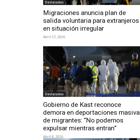
Destacadas
Migraciones anuncia plan de
salida voluntaria para extranjeros
en situación irregular
Abril 27, 2026
Destacadas
Gobierno de Kast reconoce
demora en deportaciones masiva
de migrantes: “No podemos
expulsar mientras entran”
Abril 8, 2026