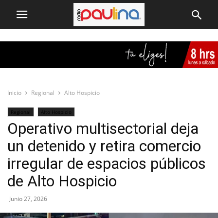
Inicio
Regional
Alto Hospicio
Regional
Alto Hospicio
Operativo multisectorial deja
un detenido y retira comercio
irregular de espacios públicos
de Alto Hospicio
Junio 27, 2026