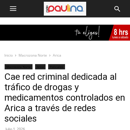
Inicio
Macrozona Norte
Arica
Macrozona Norte
Arica
Policiales
Cae red criminal dedicada al
tráfico de drogas y
medicamentos controlados en
Arica a través de redes
sociales
Julio 1, 2026