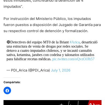
estos inmuebles, concretando la detención de 4
imputados”.
Por instrucción del Ministerio Público, los imputados
fueron puestos a disposición del Juzgado de Garantía para
su respectivo control de detención y formalización.
🔵Detectives del equipo MT0 de la Briant
#Arica
, desarticuló
una estructura de venta de drogas por redes sociales. Se
detuvo a cuatro imputados chilenos, y se incautó cannabis
sativa, ketamina, jarabes con codeína y talonarios utilizados
para falsificar recetas médicas.
pic.twitter.com/oQvzOJJh57
— PDI_Arica (@PDI_Arica)
July 1, 2026
Compártelo: