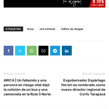
ETIQUETAS
Arica
red criminal
tráfico de drogas
Artículo anterior
Artículo siguiente
ARICA | Un fallecido y una
Exgobernador Espártago
persona en riesgo vital dejó
Ferrari es nombrado como
la colisión de un bus y una
nuevo director regional de
camioneta en la Ruta 5 Norte
Corfo Tarapacá