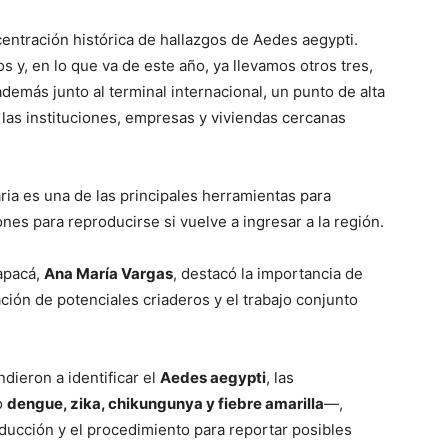
centración histórica de hallazgos de Aedes aegypti.
 y, en lo que va de este año, ya llevamos otros tres,
demás junto al terminal internacional, un punto de alta
las instituciones, empresas y viviendas cercanas
ria es una de las principales herramientas para
es para reproducirse si vuelve a ingresar a la región.
rapacá,
Ana María Vargas
, destacó la importancia de
ción de potenciales criaderos y el trabajo conjunto
ndieron a identificar el
Aedes aegypti
, las
o
dengue, zika, chikungunya y fiebre amarilla
—,
ducción y el procedimiento para reportar posibles