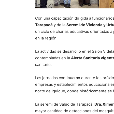
Con una capacitación dirigida a funcionario
Tarapacá
y de la
Seremi de Vivienda y Ur
un ciclo de charlas educativas orientadas a
en la región.
La actividad se desarrolló en el Salón Vide
contempladas en la
Alerta Sanitaria vigent
sanitario.
Las jornadas continuarán durante los próxi
empresas y establecimientos educacionale
norte de Iquique, donde históricamente se h
La seremi de Salud de Tarapacá,
Dra. Xime
mayor cantidad de detecciones del mosquit