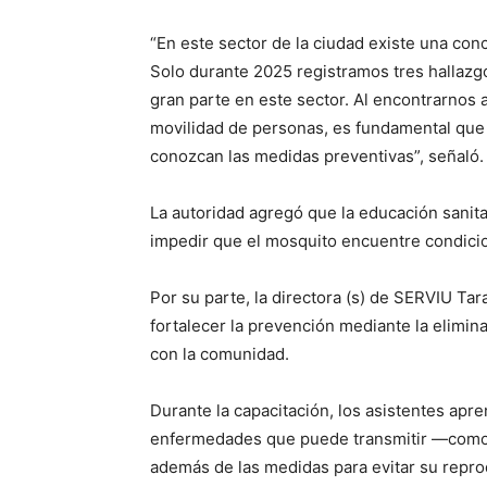
“En este sector de la ciudad existe una con
Solo durante 2025 registramos tres hallazgos
gran parte en este sector. Al encontrarnos a
movilidad de personas, es fundamental que 
conozcan las medidas preventivas”, señaló.
La autoridad agregó que la educación sanita
impedir que el mosquito encuentre condicion
Por su parte, la directora (s) de SERVIU Ta
fortalecer la prevención mediante la elimina
con la comunidad.
Durante la capacitación, los asistentes apre
enfermedades que puede transmitir —com
además de las medidas para evitar su repro