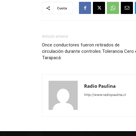
Cuota
Artículo anterior
Once conductores fueron retirados de
circulación durante controles Tolerancia Cero 
Tarapacá
Radio Paulina
http://www.radiopaulina.cl