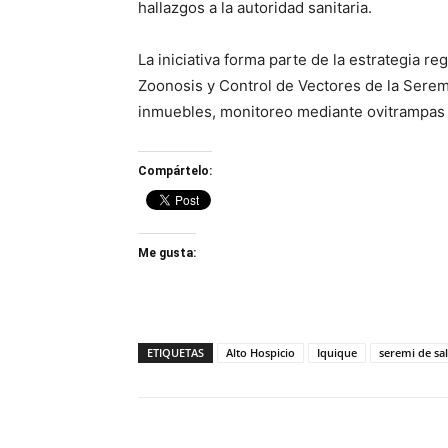
hallazgos a la autoridad sanitaria.
La iniciativa forma parte de la estrategia re
Zoonosis y Control de Vectores de la Sere
inmuebles, monitoreo mediante ovitrampas 
Compártelo:
Me gusta:
ETIQUETAS
Alto Hospicio
Iquique
seremi de sal