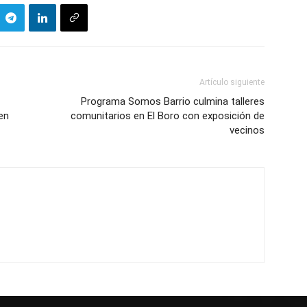
Artículo siguiente
Programa Somos Barrio culmina talleres
en
comunitarios en El Boro con exposición de
vecinos