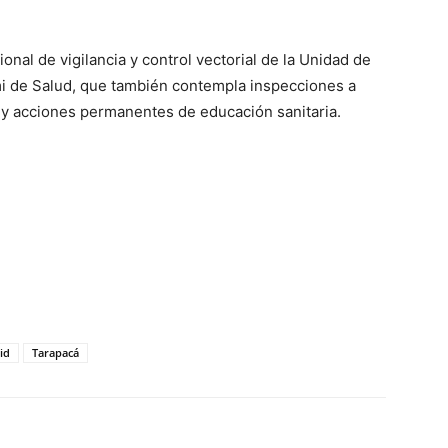
gional de vigilancia y control vectorial de la Unidad de
mi de Salud, que también contempla inspecciones a
y acciones permanentes de educación sanitaria.
id
Tarapacá