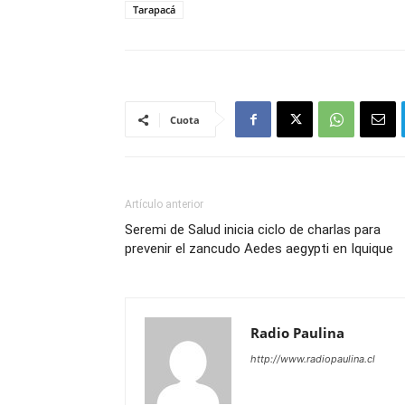
Tarapacá
Cuota
Artículo anterior
Seremi de Salud inicia ciclo de charlas para
prevenir el zancudo Aedes aegypti en Iquique
Radio Paulina
http://www.radiopaulina.cl