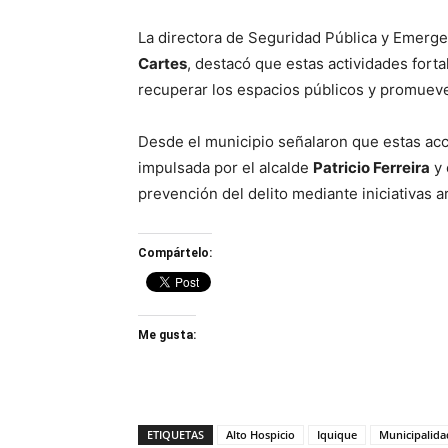
La directora de Seguridad Pública y Emerge
Cartes
, destacó que estas actividades forta
recuperar los espacios públicos y promueve
Desde el municipio señalaron que estas acc
impulsada por el alcalde
Patricio Ferreira
y 
prevención del delito mediante iniciativas ar
Compártelo:
Me gusta:
ETIQUETAS
Alto Hospicio
Iquique
Municipalida