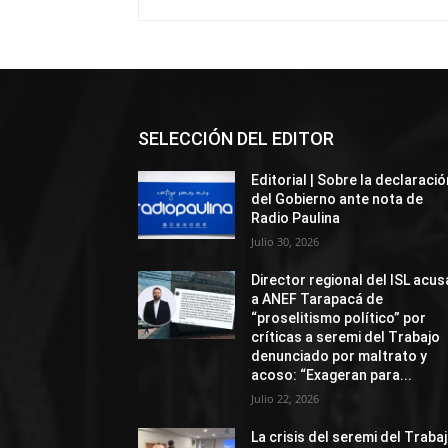
SELECCIÓN DEL EDITOR
Editorial | Sobre la declaració
del Gobierno ante nota de
Radio Paulina
Julio 30, 2026
Director regional del ISL acus
a ANEF Tarapacá de
“proselitismo político” por
críticas a seremi del Trabajo
denunciado por maltrato y
acoso: “Exageran para...
Julio 22, 2026
La crisis del seremi del Traba