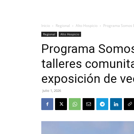
Inicio
Regional
Alto Hospicio
Programa Somos Bar
Regional
Alto Hospicio
Programa Somos 
talleres comunit
exposición de ve
Julio 1, 2026