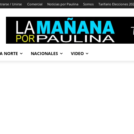
trarse / Unirse
Comercial
Noticias por Paulina
Somos
Tarifario Elecciones 20
A NORTE
NACIONALES
VIDEO