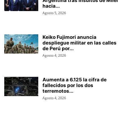
Argentina tras insultos de Milei
hacia...
Agosto 5, 2026
Keiko Fujimori anuncia
despliegue militar en las calles
de Perú por...
Agosto 4, 2026
Aumenta a 6.125 la cifra de
fallecidos por los dos
terremotos...
Agosto 4, 2026