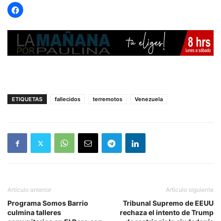
ETIQUETAS
fallecidos
terremotos
Venezuela
Artículo anterior
Artículo siguiente
Programa Somos Barrio
Tribunal Supremo de EEUU
culmina talleres
rechaza el intento de Trump