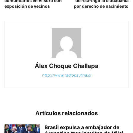
comunitarios en El Boro con
de restringir la ciudadanía
exposición de vecinos
por derecho de nacimiento
Álex Choque Challapa
http://www.radiopaulina.cl
Artículos relacionados
Brasil expulsa a embajador de