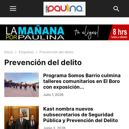
Inicio
Etiquetas
Prevención del delito
Prevención del delito
Programa Somos Barrio culmina
talleres comunitarios en El Boro
con exposición...
Julio 1, 2026
Kast nombra nuevos
subsecretarios de Seguridad
Pública y Prevención del Delito
Junio 3, 2026