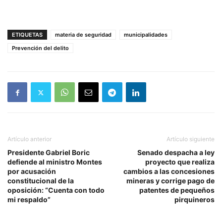
ETIQUETAS
materia de seguridad
municipalidades
Prevención del delito
Artículo anterior
Artículo siguiente
Presidente Gabriel Boric
Senado despacha a ley
defiende al ministro Montes
proyecto que realiza
por acusación
cambios a las concesiones
constitucional de la
mineras y corrige pago de
oposición: “Cuenta con todo
patentes de pequeños
mi respaldo”
pirquineros