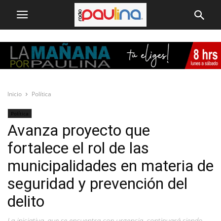
Inicio
Política
Política
Avanza proyecto que
fortalece el rol de las
municipalidades en materia de
seguridad y prevención del
delito
La iniciativa, que se encuentra con urgencia, continuará siendo