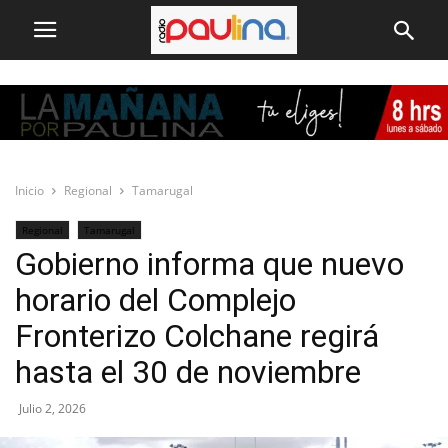
Inicio
Regional
Tamarugal
Regional
Tamarugal
Gobierno informa que nuevo
horario del Complejo
Fronterizo Colchane regirá
hasta el 30 de noviembre
Julio 2, 2026