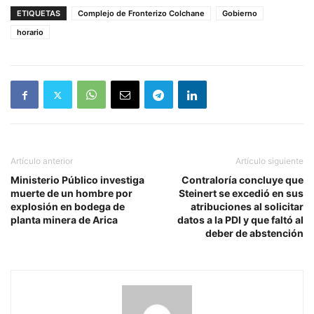
ETIQUETAS
Complejo de Fronterizo Colchane
Gobierno
horario
Artículo anterior
Artículo siguiente
Ministerio Público investiga
Contraloría concluye que
muerte de un hombre por
Steinert se excedió en sus
explosión en bodega de
atribuciones al solicitar
planta minera de Arica
datos a la PDI y que faltó al
deber de abstención