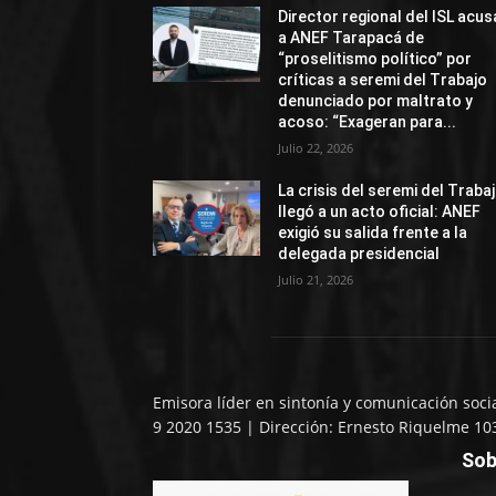
Director regional del ISL acus
a ANEF Tarapacá de
“proselitismo político” por
críticas a seremi del Trabajo
denunciado por maltrato y
acoso: “Exageran para...
Julio 22, 2026
La crisis del seremi del Traba
llegó a un acto oficial: ANEF
exigió su salida frente a la
delegada presidencial
Julio 21, 2026
Emisora líder en sintonía y comunicación soci
9 2020 1535 | Dirección: Ernesto Riquelme 10
Sob