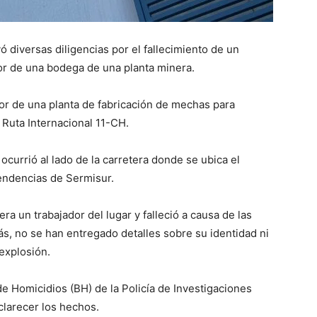
yó diversas diligencias por el fallecimiento de un
or de una bodega de una planta minera.
ior de una planta de fabricación de mechas para
 Ruta Internacional 11-CH.
ocurrió al lado de la carretera donde se ubica el
pendencias de Sermisur.
era un trabajador del lugar y falleció a causa de las
s, no se han entregado detalles sobre su identidad ni
explosión.
 de Homicidios (BH) de la Policía de Investigaciones
sclarecer los hechos.