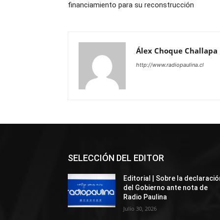
financiamiento para su reconstrucción
Álex Choque Challapa
http://www.radiopaulina.cl
SELECCIÓN DEL EDITOR
Editorial | Sobre la declaració
del Gobierno ante nota de
Radio Paulina
Julio 30, 2026