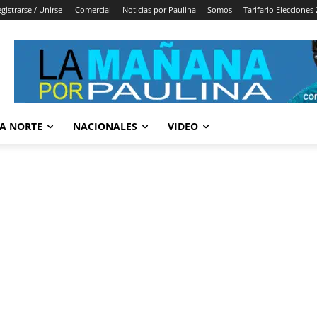
gistrarse / Unirse
Comercial
Noticias por Paulina
Somos
Tarifario Elecciones
A NORTE
NACIONALES
VIDEO