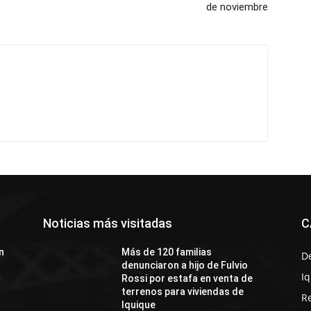
de noviembre
Noticias más visitadas
C
n
Más de 120 familias
D
denunciaron a hijo de Fulvio
I
Rossi por estafa en venta de
terrenos para viviendas de
R
Iquique