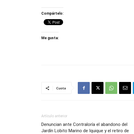
Compártelo:
Me gusta:
Cuota
Artículo anterior
Denuncian ante Contraloría el abandono del
Jardín Lobito Marino de Iquique y el retiro de