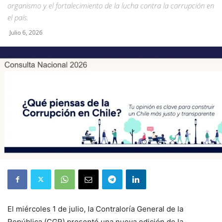
organismo y el fortalecimiento de la lucha contra la corrupción en
el país.
Julio 6, 2026
El miércoles 1 de julio, la Contraloría General de la
República (CGR) presentó una nueva edición de la