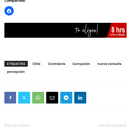
Compártelo:
ETIQUETAS
Chile
Contraloría
Corrupción
nueva consulta
percepción
Artículo anterior
Artículo siguiente