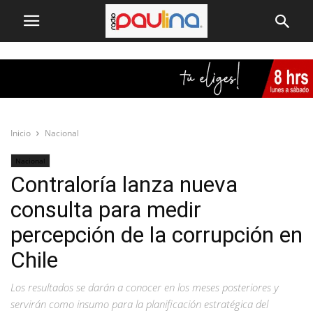
Inicio
Nacional
Nacional
Contraloría lanza nueva
consulta para medir
percepción de la corrupción en
Chile
Los resultados se darán a conocer en los meses posteriores y
servirán como insumo para la planificación estratégica del