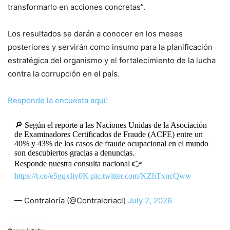
transformarlo en acciones concretas”.
Los resultados se darán a conocer en los meses
posteriores y servirán como insumo para la planificación
estratégica del organismo y el fortalecimiento de la lucha
contra la corrupción en el país.
Responde la encuesta aquí:
🔎 Según el reporte a las Naciones Unidas de la Asociación
de Examinadores Certificados de Fraude (ACFE) entre un
40% y 43% de los casos de fraude ocupacional en el mundo
son descubiertos gracias a denuncias.
Responde nuestra consulta nacional 👉
https://t.co/e5gqxIiy0K
pic.twitter.com/KZhTxncQww
— Contraloría (@Contraloriacl)
July 2, 2026