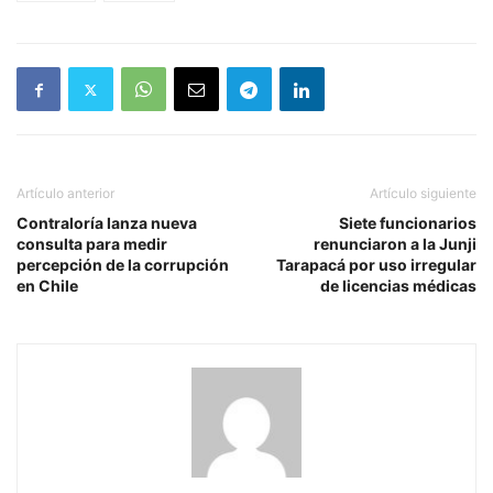
Artículo anterior
Artículo siguiente
Contraloría lanza nueva
Siete funcionarios
consulta para medir
renunciaron a la Junji
percepción de la corrupción
Tarapacá por uso irregular
en Chile
de licencias médicas