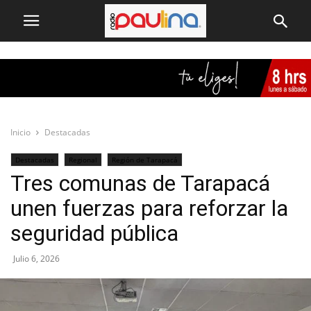
Inicio
Destacadas
Destacadas
Regional
Región de Tarapacá
Tres comunas de Tarapacá
unen fuerzas para reforzar la
seguridad pública
Julio 6, 2026