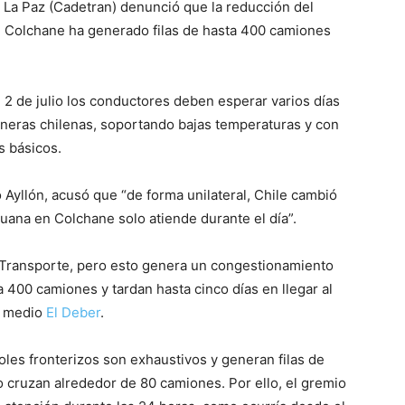
La Paz (Cadetran) denunció que la reducción del
de Colchane ha generado filas de hasta 400 camiones
 2 de julio los conductores deben esperar varios días
aneras chilenas, soportando bajas temperaturas y con
s básicos.
 Ayllón, acusó que “de forma unilateral, Chile cambió
Aduana en Colchane solo atiende durante el día”.
 Transporte, pero esto genera un congestionamiento
 400 camiones y tardan hasta cinco días en llegar al
l medio
El Deber
.
oles fronterizos son exhaustivos y generan filas de
o cruzan alrededor de 80 camiones. Por ello, el gremio