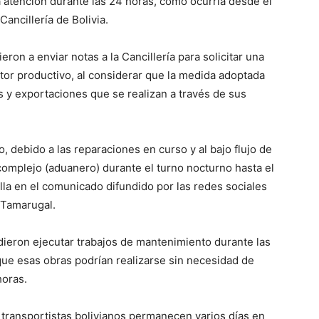
la atención durante las 24 horas, como ocurría desde el
Cancillería de Bolivia.
eron a enviar notas a la Cancillería para solicitar una
tor productivo, al considerar que la medida adoptada
es y exportaciones que se realizan a través de sus
, debido a las reparaciones en curso y al bajo flujo de
 complejo (aduanero) durante el turno nocturno hasta el
lla en el comunicado difundido por las redes sociales
 Tamarugal.
dieron ejecutar trabajos de mantenimiento durante las
que esas obras podrían realizarse sin necesidad de
horas.
 transportistas bolivianos permanecen varios días en