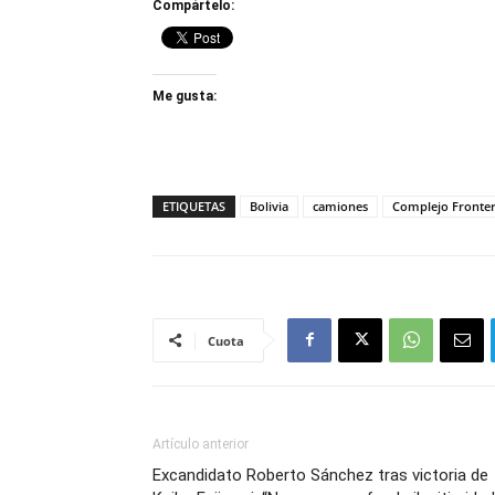
Compártelo:
Me gusta:
ETIQUETAS
Bolivia
camiones
Complejo Fronter
Cuota
Artículo anterior
Excandidato Roberto Sánchez tras victoria de