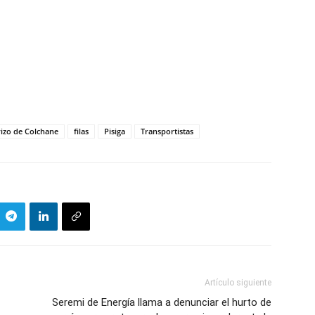
izo de Colchane
filas
Pisiga
Transportistas
Artículo siguiente
Seremi de Energía llama a denunciar el hurto de