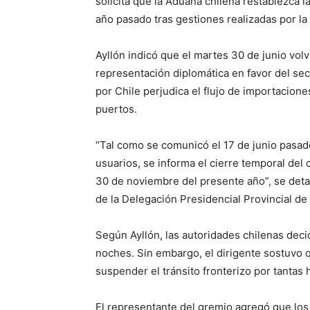
solicita que la Aduana chilena restablezca 
año pasado tras gestiones realizadas por la 
Ayllón indicó que el martes 30 de junio volvi
representación diplomática en favor del sec
por Chile perjudica el flujo de importacion
puertos.
“Tal como se comunicó el 17 de junio pasado
usuarios, se informa el cierre temporal del
30 de noviembre del presente año”, se deta
de la Delegación Presidencial Provincial de
Según Ayllón, las autoridades chilenas deci
noches. Sin embargo, el dirigente sostuvo 
suspender el tránsito fronterizo por tantas 
El representante del gremio agregó que los