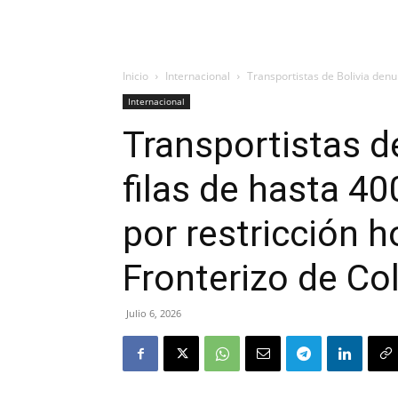
Inicio
Internacional
Transportistas de Bolivia denu
Internacional
Transportistas d
filas de hasta 4
por restricción 
Fronterizo de C
Julio 6, 2026