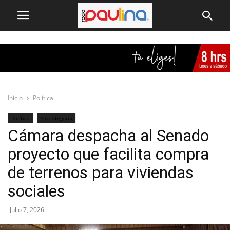
Inicio
Política
Política
Sin categoría
Cámara despacha al Senado
proyecto que facilita compra
de terrenos para viviendas
sociales
Julio 7, 2026